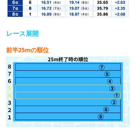
レース展開
前半25mの順位