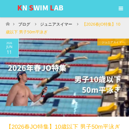
ブログ
ジュニアスイマー
【2026春JO特集】10
ホーム
歳以下 男子50m平泳ぎ
ジュニアスイマー
2026
JUN
11
【2026春JO特集】10歳以下 男子50m平泳ぎ