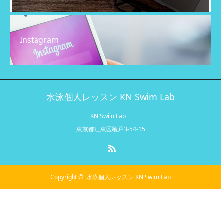
Instagram
水泳個人レッスン KN Swim Lab
KN Swim Lab
東京都江東区亀戸3-54-15
RSS
Copyright ©
水泳個人レッスン KN Swim Lab