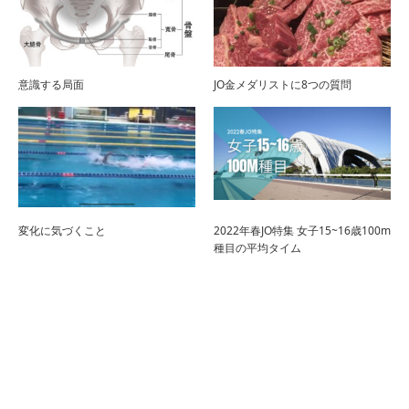
意識する局面
JO金メダリストに8つの質問
変化に気づくこと
2022年春JO特集 女子15~16歳100m
種目の平均タイム