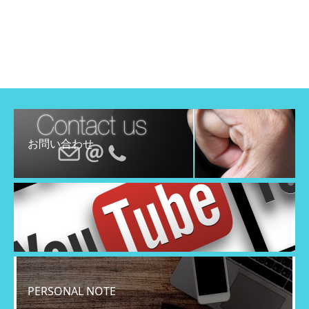
お問い合わせ
YouTube
PERSONAL NOTE