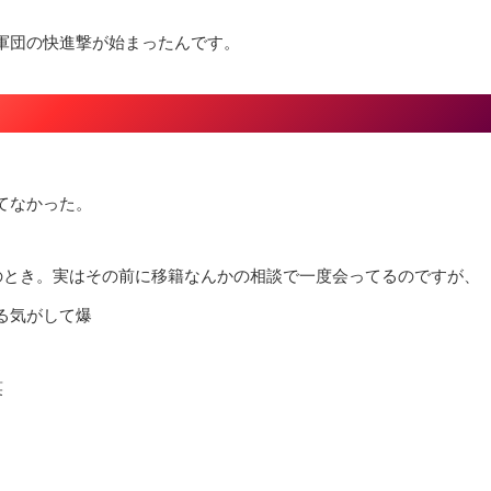
軍団の快進撃が始まったんです。
てなかった。
のとき。実はその前に移籍なんかの相談で一度会ってるのですが、
る気がして爆
笑