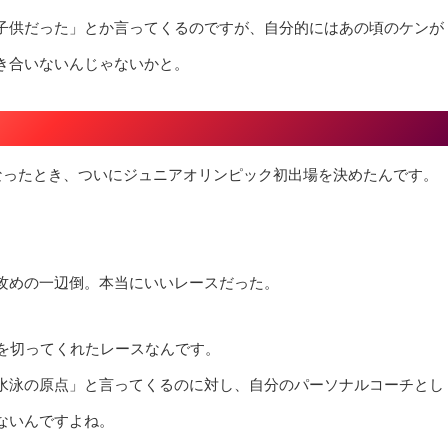
子供だった」とか言ってくるのですが、自分的にはあの頃のケンが
き合いないんじゃないかと。
なったとき、ついにジュニアオリンピック初出場を決めたんです。
攻めの一辺倒。本当にいいレースだった。
Oを切ってくれたレースなんです。
水泳の原点」と言ってくるのに対し、自分のパーソナルコーチとし
ないんですよね。