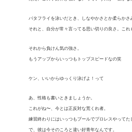
バタフライを泳いだとき、しなやかさとか柔らかさ
それと、自分が常々言ってる思い切りの良さ。これ
それから負けん気の強さ。
もうアップからいっつもトップスピードなの笑
ケン、いいからゆっくり泳げよ！って
あ、性格も書いときましょうか。
これがね〜、今とは正反対な荒くれ者。
練習終わりにはいっつもプールでプロレスやってた
で、彼は今そのころと違い好青年なんです。