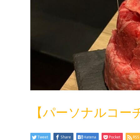
【パーソナルコー
Tweet
Share
Hatena
Pocket
RSS