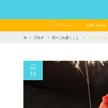
トップページ
お問い合わせ
ホーム
レース動画チェック
ブログ
日々これ思うこと
【パーソナル
2023
MAY
10