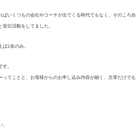
ればいくつもの会社やコーチが出てくる時代でもなく、そのころ自
と宣伝活動をしてました。
えば2名のみ。
です。
〜ってことと、お母様からのお申し込み内容が細く、文章だけでも
い。
。