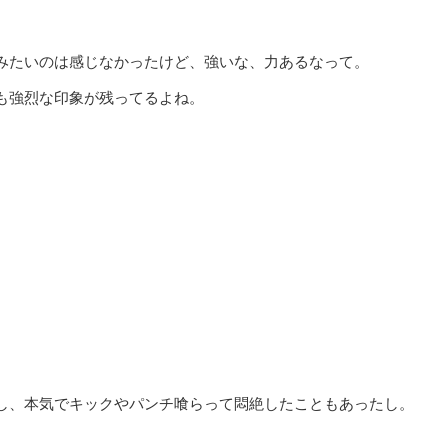
みたいのは感じなかったけど、強いな、力あるなって。
も強烈な印象が残ってるよね。
し、本気でキックやパンチ喰らって悶絶したこともあったし。