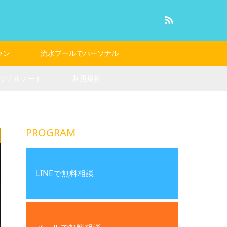
RSS
ラン
流水プールでパーソナル
ソナルノート
利用規約
PROGRAM
LINEで無料相談