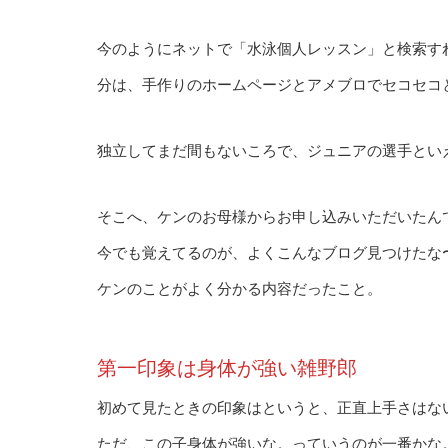
今のようにネットで「水泳個人レッスン」と検索す
分は、手作りのホームページとアメブロでセコセコ
独立してまだ間もないころで、ジュニアの選手とい
そこへ、ケンのお母様からお申し込みいただいたん
今でも覚えてるのが、よくこんなブログ見つけたな
ケンのことがよく分かる内容だったこと。
第一印象は身体が強い雑野郎
初めて見たときの印象はというと、正直上手さはな
ただ、この子身体が強いな。っていうのが一番かな