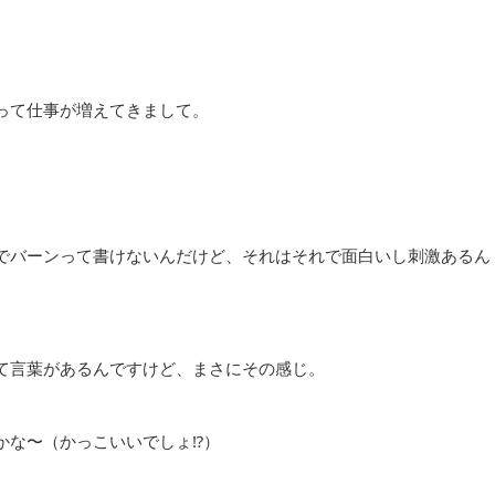
って仕事が増えてきまして。
でバーンって書けないんだけど、それはそれで面白いし刺激あるん
て言葉があるんですけど、まさにその感じ。
な〜（かっこいいでしょ⁉︎）