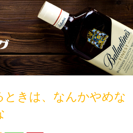
るときは、なんかやめな
な