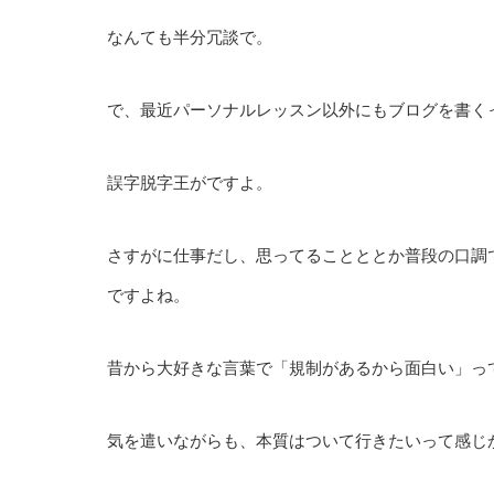
なんても半分冗談で。
で、最近パーソナルレッスン以外にもブログを書く
誤字脱字王がですよ。
さすがに仕事だし、思ってることととか普段の口調
ですよね。
昔から大好きな言葉で「規制があるから面白い」っ
気を遣いながらも、本質はついて行きたいって感じか