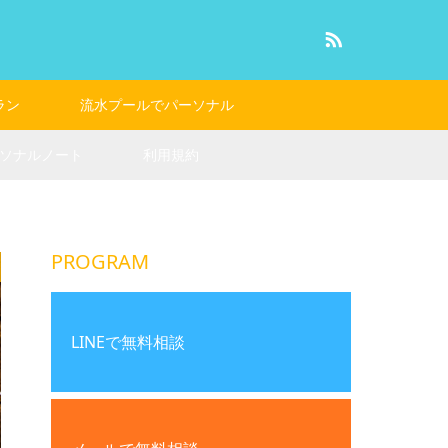
RSS
ラン
流水プールでパーソナル
ソナルノート
利用規約
PROGRAM
LINEで無料相談