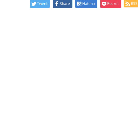
Tweet
Share
Hatena
Pocket
RSS