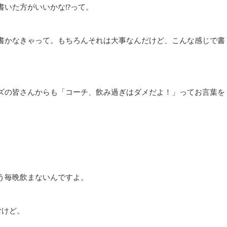
いた方がいいかな⁉︎って。
書かなきゃって。もちろんそれは大事なんだけど、こんな感じで書
ズの皆さんからも「コーチ、飲み過ぎはダメだよ！」ってお言葉を
う毎晩飲まないんですよ。
むけど。