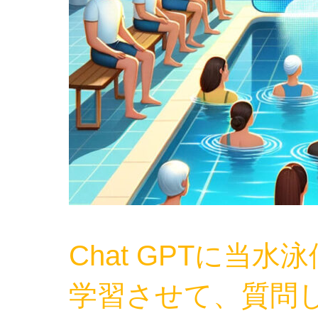
Chat GPTに当
学習させて、質問