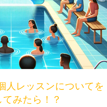
水泳個人レッスンについてを
してみたら！？