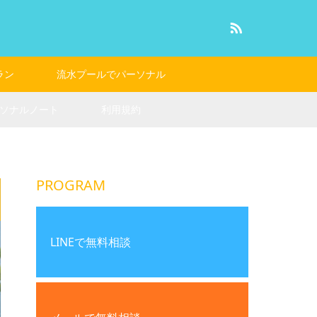
RSS
ラン
流水プールでパーソナル
ソナルノート
利用規約
PROGRAM
LINEで無料相談