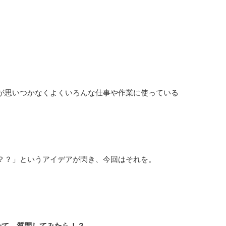
が思いつかなくよくいろんな仕事や作業に使っている
？？」というアイデアが閃き、今回はそれを。
させて、質問してみたら！？