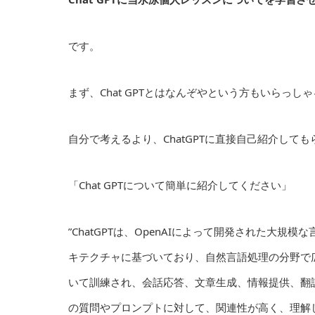
です。
まず、Chat GPTとはなんぞやという方もいらっし
自分で考えるより、ChatGPTに直接自己紹介して
「Chat GPTについて簡単に紹介してください」
”ChatGPTは、OpenAIによって開発された大規模な言語モデル
キテクチャに基づいており、自然言語処理の分野で
いて訓練され、会話応答、文章生成、情報提供、翻
の質問やプロンプトに対して、関連性が高く、理解し