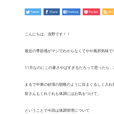
Tweet
Share
Hatena
Pocket
RSS
こんにちは、浅野です！！
最近の季節感がマジでわからなくてやや風邪気味で
11月なのにこの暑さやばすぎるだろって思ったら
まるで中東の砂漠の朝晩のように目まぐるしく入れ
皆さんもくれぐれも体調にはお気をつけて。
ということで今回は体調管理について