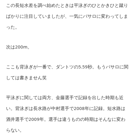
この長短水差を調べ始めたときは平泳ぎのひとかきひと蹴り
ばかりに注目していましたが、一気にバサロに変わってしま
った。
次は200m。
ここも背泳ぎが一番で、ダントツの5.59秒。もうバサロに関
しては書きません笑
平泳ぎに関しては両方、金藤選手で記録を出した時期も近
い。背泳ぎは長水路が中村選手で2008年に記録。短水路は
酒井選手で2009年。選手は違うものの時期はそんなに変わ
らない。