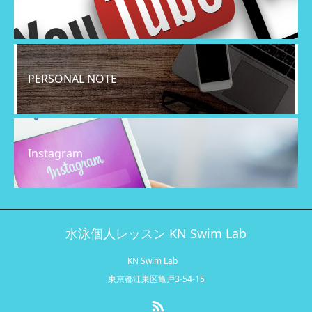
YouTube
PERSONAL NOTE
Instagram
水泳個人レッスン KN Swim Lab
KN Swim Lab
東京都江東区亀戸3-54-15
RSS