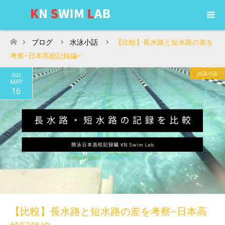
ブログ
水泳小話
【比較】長水路と短水路の差を
ホーム
考察~日本高校記録編~
水泳小話
2022
MAY
16
【比較】長水路と短水路の差を考察~日本高