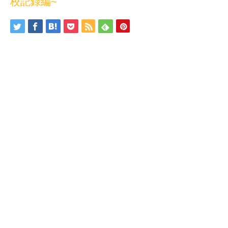
校記録編~