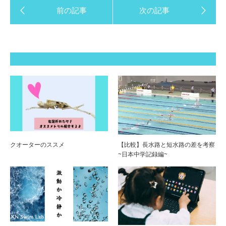
クオーターのススメ
【比較】長水路と短水路の差を考察
~日本中学記録編~