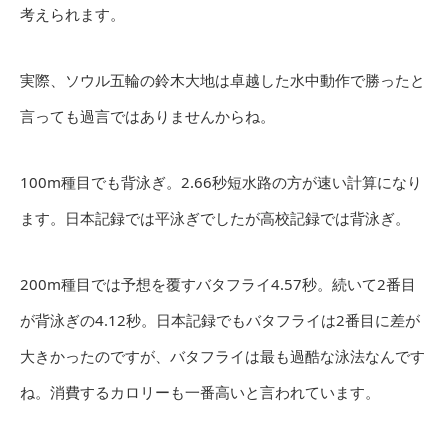
考えられます。
実際、ソウル五輪の鈴木大地は卓越した水中動作で勝ったと
言っても過言ではありませんからね。
100m種目でも背泳ぎ。2.66秒短水路の方が速い計算になり
ます。日本記録では平泳ぎでしたが高校記録では背泳ぎ。
200m種目では予想を覆すバタフライ4.57秒。続いて2番目
が背泳ぎの4.12秒。日本記録でもバタフライは2番目に差が
大きかったのですが、バタフライは最も過酷な泳法なんです
ね。消費するカロリーも一番高いと言われています。