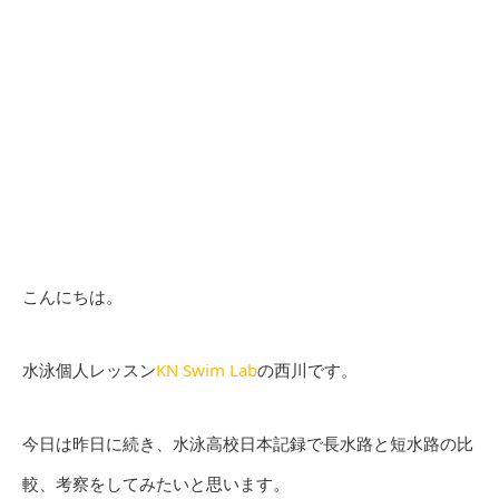
こんにちは。
水泳個人レッスン
KN Swim Lab
の西川です。
今日は昨日に続き、水泳高校日本記録で長水路と短水路の比
較、考察をしてみたいと思います。