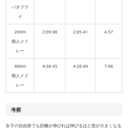
バタフラ
イ
200m
2:09.98
2:05.41
4.57
個人メド
レー
400m
4:36.45
4:28.49
7.96
個人メド
レー
考察
女子の自由形でも距離が伸びれば伸びるほど差が大きくなる