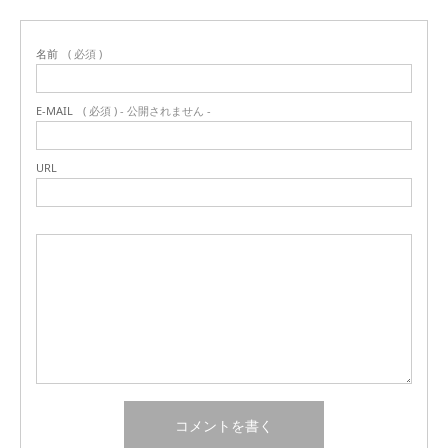
名前
( 必須 )
E-MAIL
( 必須 ) - 公開されません -
URL