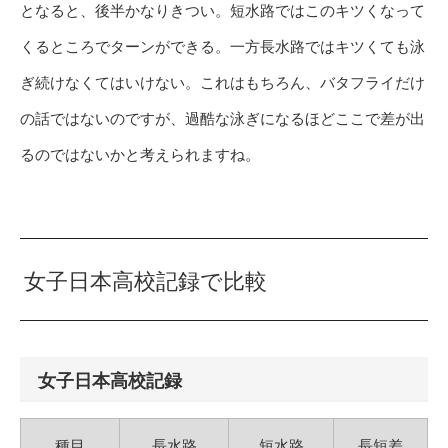
となると、後半かなりきつい。短水路ではこのキツくなって
くるところでターンができる。一方長水路ではキツくても泳
ぎ続けなくてはいけない。これはもちろん、バタフライだけ
の話ではないのですが、過酷な泳ぎになるほどここで差が出
るのではないかと考えられますね。
女子日本高校記録で比較
女子日本高校記録
種目
長水路
短水路
長短差