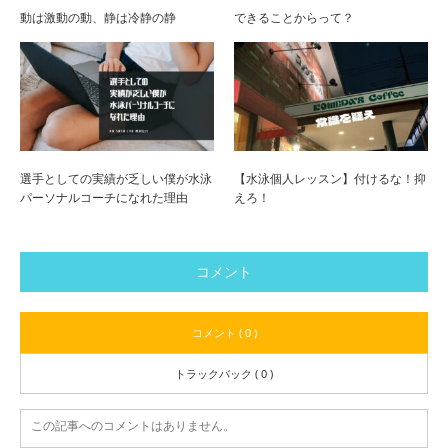
動は激動の動、静は冷静の静
できることからって？
選手としての実績が乏しい僕が水泳
【水泳個人レッスン】付けるな！抑
パーソナルコーチになれた理由
えろ！
コメント
コメント ( 0 )
トラックバック ( 0 )
この記事へのコメントはありません。