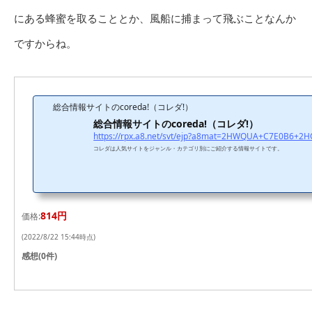
にある蜂蜜を取ることとか、風船に捕まって飛ぶことなんか
ですからね。
総合情報サイトのcoreda!（コレダ!）
総合情報サイトのcoreda!（コレダ!）
コレダは人気サイトをジャンル・カテゴリ別にご紹介する情報サイトです。
814円
価格:
(2022/8/22 15:44時点)
感想(0件)