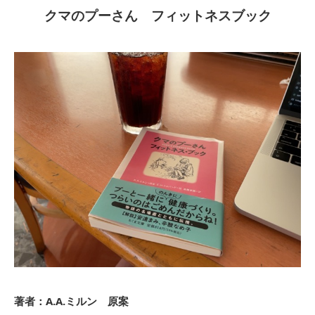
クマのプーさん フィットネスブック
著者：A.A.ミルン 原案