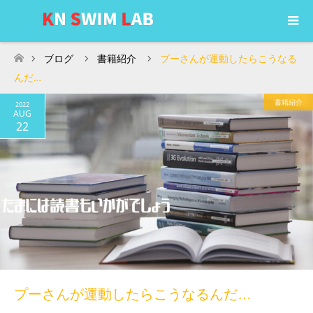
ブログ
書籍紹介
プーさんが運動したらこうなる
ホーム
んだ…
書籍紹介
2022
AUG
22
プーさんが運動したらこうなるんだ…