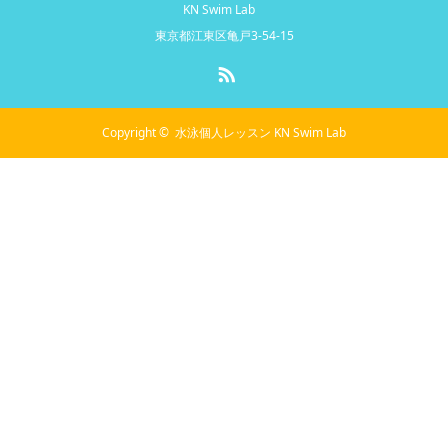
KN Swim Lab
東京都江東区亀戸3-54-15
RSS
Copyright ©
水泳個人レッスン KN Swim Lab