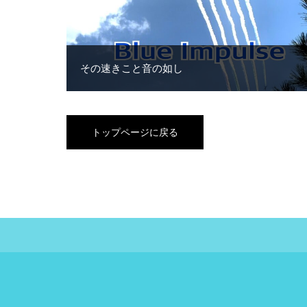
その速きこと音の如し
トップページに戻る