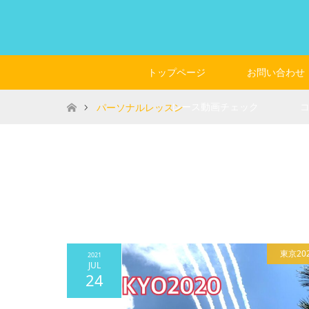
トップページ
お問い合わせ
ホーム
レース動画チェック
パーソナルレッスン
東京20
2021
JUL
24