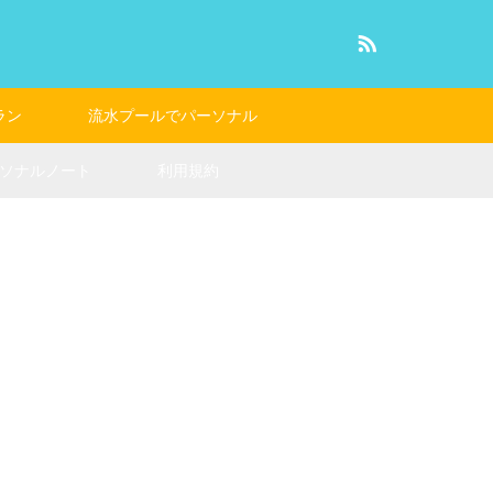
RSS
ラン
流水プールでパーソナル
ソナルノート
利用規約