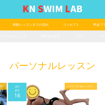
体験レッスンまでの流れ
コンセプト
料金プ
コーチングスタッフ
予約空き状況
ブログ
パー
パーソナルレッスン
20
パーソナルレッスン
2021
JUL
16