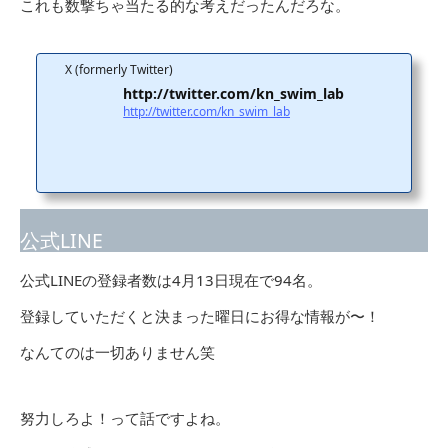
これも数撃ちゃ当たる的な考えだったんだろな。
X (formerly Twitter)
http://twitter.com/kn_swim_lab
http://twitter.com/kn_swim_lab
公式LINE
公式LINEの登録者数は4月13日現在で94名。
登録していただくと決まった曜日にお得な情報が〜！
なんてのは一切ありません笑
努力しろよ！って話ですよね。