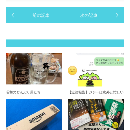
昭和のどんぶり男たち
【近況報告】ジジーは意外と忙しい