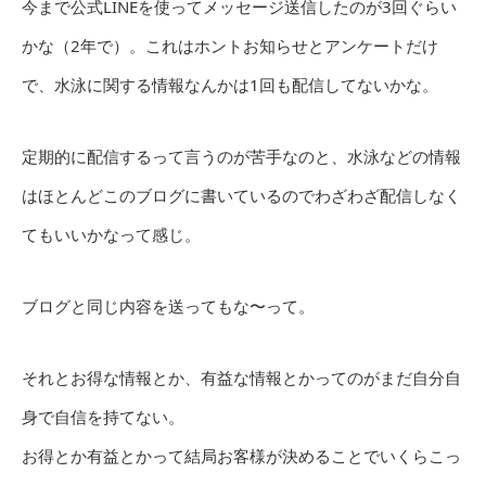
今まで公式LINEを使ってメッセージ送信したのが3回ぐらい
かな（2年で）。これはホントお知らせとアンケートだけ
で、水泳に関する情報なんかは1回も配信してないかな。
定期的に配信するって言うのが苦手なのと、水泳などの情報
はほとんどこのブログに書いているのでわざわざ配信しなく
てもいいかなって感じ。
ブログと同じ内容を送ってもな〜って。
それとお得な情報とか、有益な情報とかってのがまだ自分自
身で自信を持てない。
お得とか有益とかって結局お客様が決めることでいくらこっ