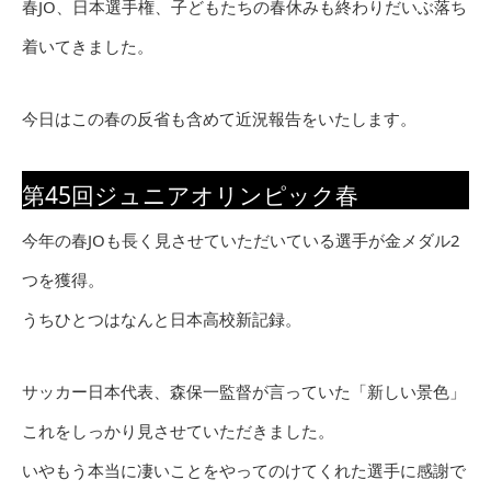
春JO、日本選手権、子どもたちの春休みも終わりだいぶ落ち
着いてきました。
今日はこの春の反省も含めて近況報告をいたします。
第45回ジュニアオリンピック春
今年の春JOも長く見させていただいている選手が金メダル2
つを獲得。
うちひとつはなんと日本高校新記録。
サッカー日本代表、森保一監督が言っていた「新しい景色」
これをしっかり見させていただきました。
いやもう本当に凄いことをやってのけてくれた選手に感謝で