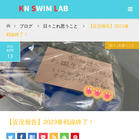
ブログ
日々これ思うこと
【近況報告】2023春
ホーム
戦線終了！
日々これ思うこと
2023
APR
13
【近況報告】2023春戦線終了！