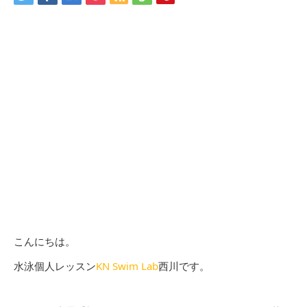
こんにちは。
水泳個人レッスン
KN Swim Lab
西川です。