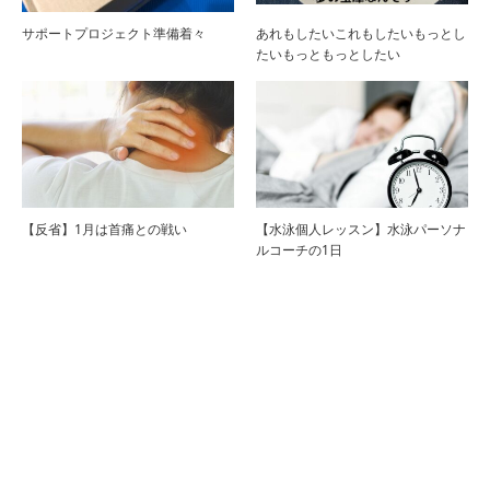
サポートプロジェクト準備着々
あれもしたいこれもしたいもっとし
たいもっともっとしたい
【反省】1月は首痛との戦い
【水泳個人レッスン】水泳パーソナ
ルコーチの1日