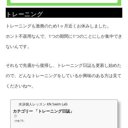
トレーニング
トレーニングも激務のため1ヶ月近くお休みしました。
ホント不器用なんで、1つの期間に1つのことにしか集中でき
ないんです。
それもで先週から復帰し、トレーニング日誌も更新し始めた
ので、どんなトレーニングをしているか興味のある方は見て
くださいね〜。
水泳個人レッスン KN Swim Lab
カテゴリー 「トレーニング日誌」
（件数:79）