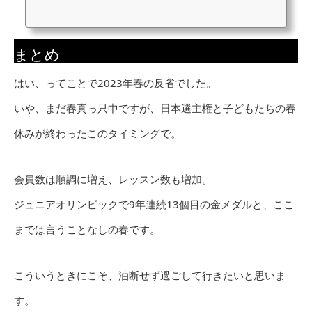
まとめ
はい、ってことで2023年春の反省でした。
いや、まだ春真っ只中ですが、日本選主権と子どもたちの春
休みが終わったこのタイミングで。
会員数は順調に増え、レッスン数も増加。
ジュニアオリンピックで9年連続13個目の金メダルと、ここ
までは言うことなしの春です。
こういうときにこそ、油断せず過ごして行きたいと思いま
す。