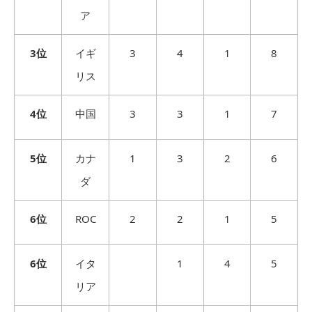
ア
3位
イギ
3
4
1
8
リス
4位
中国
3
3
1
7
5位
カナ
1
3
2
6
ダ
6位
ROC
2
2
1
5
6位
イタ
1
4
5
リア