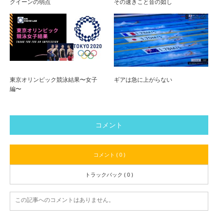
クイーンの弱点
その速きこと音の如し
東京オリンピック競泳結果〜女子
ギアは急に上がらない
編〜
コメント
コメント ( 0 )
トラックバック ( 0 )
この記事へのコメントはありません。