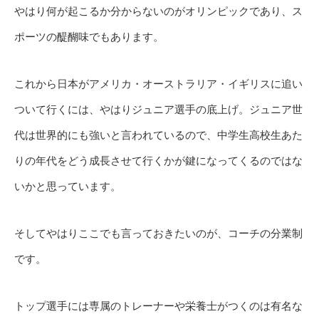
やはり何が起こるか分からないのがオリンピックであり、ス
ポーツの醍醐味でもあります。
これから日本がアメリカ・オーストラリア・イギリスに追い
ついて行くには、やはりジュニア選手の底上げ。ジュニア世
代は世界的にも強いと言われているので、中学生高校生あた
りの年代をどう成長させて行くかが鍵になってくるのではな
いかと思っています。
そしてやはりここでも言っておきたいのが、コーチの分業制
です。
トップ選手には専属のトレーナーや栄養士がつくのは有名な