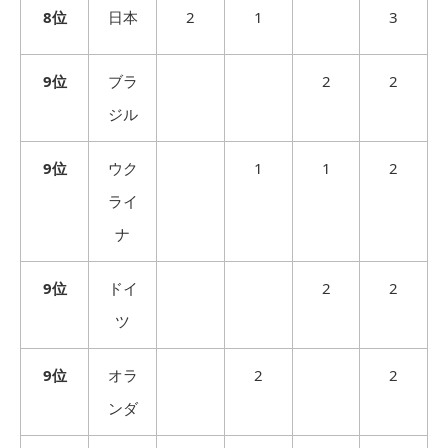
8位
日本
2
1
3
9位
ブラ
2
2
ジル
9位
ウク
1
1
2
ライ
ナ
9位
ドイ
2
2
ツ
9位
オラ
2
2
ンダ