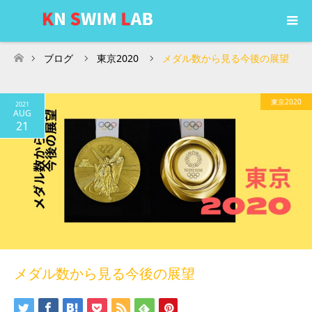
ブログ
東京2020
メダル数から見る今後の展望
ホーム
東京2020
2021
AUG
21
メダル数から見る今後の展望