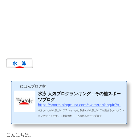
にほんブログ村
水泳 人気ブログランキング - その他スポー
ツブログ
https://sports.blogmura.com/swim/ranking/in?p_cid=11114970
水泳ブログの人気ブログランキングは数多くの人気ブログが集まるブログラン
キングサイトです。（参加無料） - その他スポーツブログ
こんにちは。