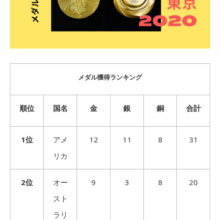
メダル獲得ランキング
順位
国名
金
銀
銅
合計
1位
アメ
12
11
8
31
リカ
2位
オー
9
3
8
20
スト
ラリ