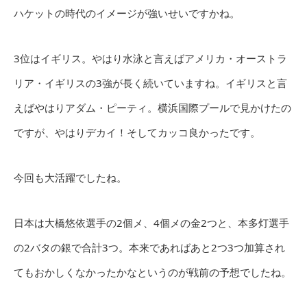
ハケットの時代のイメージが強いせいですかね。
3位はイギリス。やはり水泳と言えばアメリカ・オーストラ
リア・イギリスの3強が長く続いていますね。イギリスと言
えばやはりアダム・ピーティ。横浜国際プールで見かけたの
ですが、やはりデカイ！そしてカッコ良かったです。
今回も大活躍でしたね。
日本は大橋悠依選手の2個メ、4個メの金2つと、本多灯選手
の2バタの銀で合計3つ。本来であればあと2つ3つ加算され
てもおかしくなかったかなというのが戦前の予想でしたね。