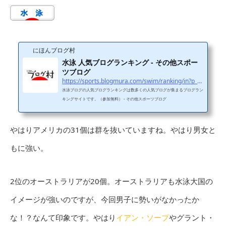
にほんブログ村
水泳 人気ブログランキング - その他スポー
ツブログ
https://sports.blogmura.com/swim/ranking/in?p_cid=11114970
水泳ブログの人気ブログランキングは数多くの人気ブログが集まるブログラン
キングサイトです。（参加無料） - その他スポーツブログ
やはりアメリカの31個は群を抜いていますね。やはり男女と
もに強い。
2位のオーストラリアが20個。オーストラリアも水泳大国の
イメージが強いのですが、今回男子に勢いがなかったか
な！？なんて印象です。やはり
イアン・ソープ
やグラント・