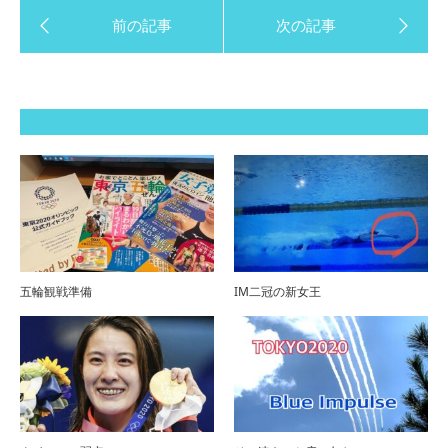
五輪観戦準備
IM二冠の新女王