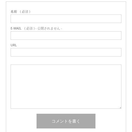
名前
( 必須 )
E-MAIL
( 必須 ) - 公開されません -
URL