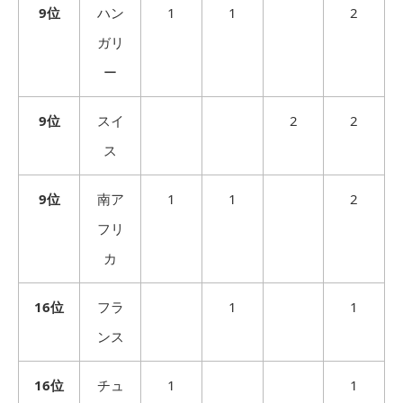
9位
ハン
1
1
2
ガリ
ー
9位
スイ
2
2
ス
9位
南ア
1
1
2
フリ
カ
16位
フラ
1
1
ンス
16位
チュ
1
1