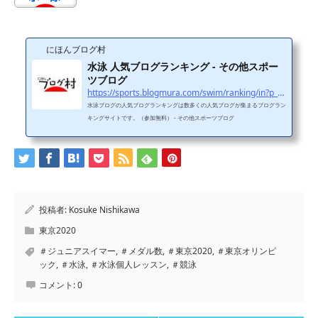
にほんブログ村
水泳 人気ブログランキング - その他スポー
ツブログ
https://sports.blogmura.com/swim/ranking/in?p_cid=11114970
水泳ブログの人気ブログランキングは数多くの人気ブログが集まるブログラン
キングサイトです。（参加無料） - その他スポーツブログ
投稿者:
Kosuke Nishikawa
東京2020
＃ジュニアスイマー
,
＃メダル数
,
＃東京2020
,
＃東京オリンピ
ック
,
＃水泳
,
＃水泳個人レッスン
,
＃競泳
コメント:
0