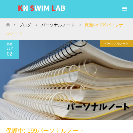
ブログ
パーソナルノート
保護中: 199パーソナ
ホーム
ルノート
パーソナルノート
2023
SEP
02
保護中: 199パーソナルノート