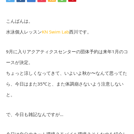
こんばんは。
水泳個人レッスン
KN Swim Lab
西川です。
9月に入りアクアティクスセンターの団体予約は来年1月のコ
ースが決定。
ちょっと涼しくなってきて、いよいよ秋か〜なんて思ってた
ら、今日はまた35℃と、また体調崩さないよう注意しない
と。
で、今日も雑記なんですが…