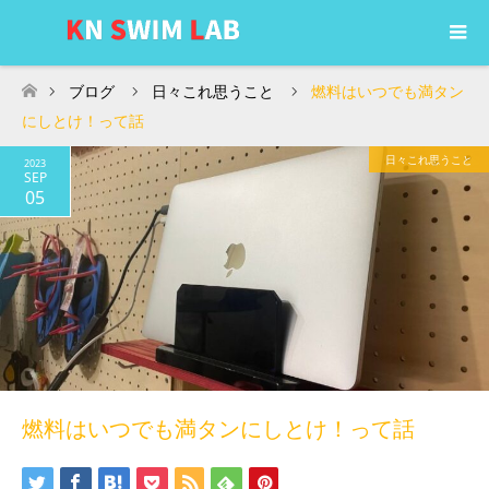
ブログ
日々これ思うこと
燃料はいつでも満タン
ホーム
にしとけ！って話
日々これ思うこと
2023
SEP
05
燃料はいつでも満タンにしとけ！って話