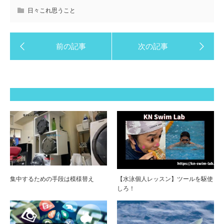
日々これ思うこと
集中するための手段は模様替え
【水泳個人レッスン】ツールを駆使
しろ！