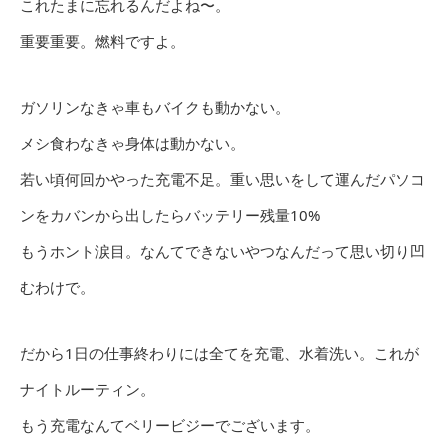
これたまに忘れるんだよね〜。
重要重要。燃料ですよ。
ガソリンなきゃ車もバイクも動かない。
メシ食わなきゃ身体は動かない。
若い頃何回かやった充電不足。重い思いをして運んだパソコ
ンをカバンから出したらバッテリー残量10%
もうホント涙目。なんてできないやつなんだって思い切り凹
むわけで。
だから1日の仕事終わりには全てを充電、水着洗い。これが
ナイトルーティン。
もう充電なんてベリービジーでございます。