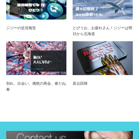
ジジーの近況報告
とびうお、お疲れさん！ジジーは明
日から北海道
別れ、出会い、偶然の再会、春だね
原点回帰
春