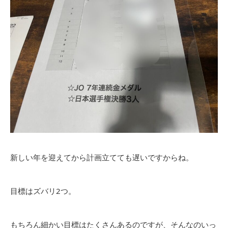
新しい年を迎えてから計画立てても遅いですからね。
目標はズバリ2つ。
もちろん細かい目標はたくさんあるのですが、そんなのいっ