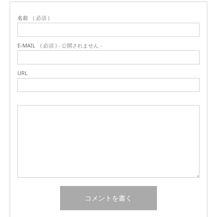
名前
( 必須 )
E-MAIL
( 必須 ) - 公開されません -
URL