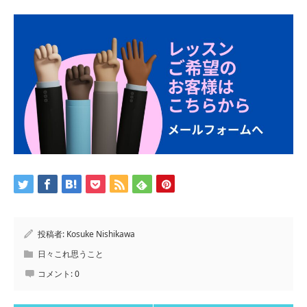
投稿者:
Kosuke Nishikawa
日々これ思うこと
コメント:
0