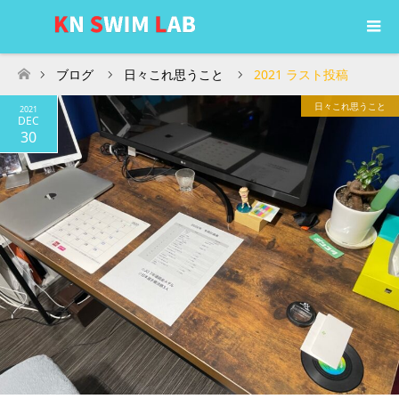
ブログ
日々これ思うこと
2021 ラスト投稿
ホーム
日々これ思うこと
2021
DEC
30