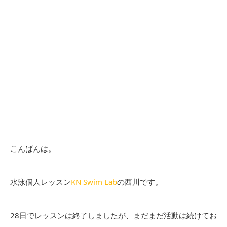
こんばんは。
水泳個人レッスン
KN Swim Lab
の西川です。
28日でレッスンは終了しましたが、まだまだ活動は続けてお