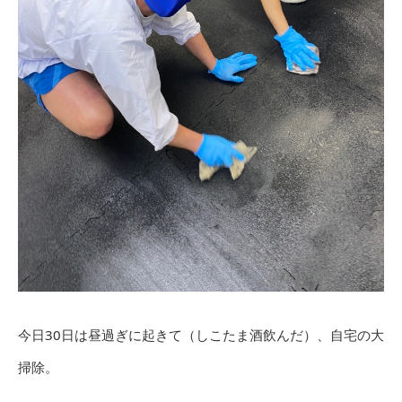
今日30日は昼過ぎに起きて（しこたま酒飲んだ）、自宅の大
掃除。