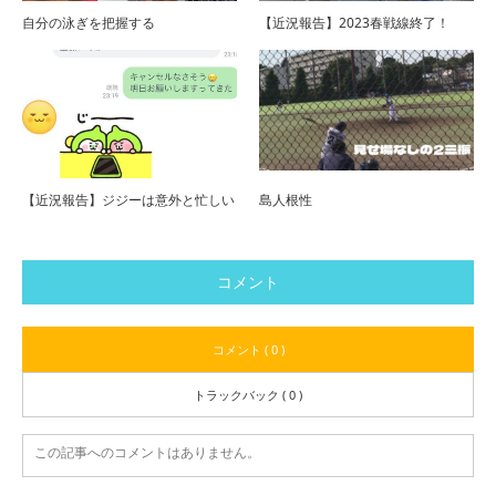
自分の泳ぎを把握する
【近況報告】2023春戦線終了！
【近況報告】ジジーは意外と忙しい
島人根性
コメント
コメント ( 0 )
トラックバック ( 0 )
この記事へのコメントはありません。