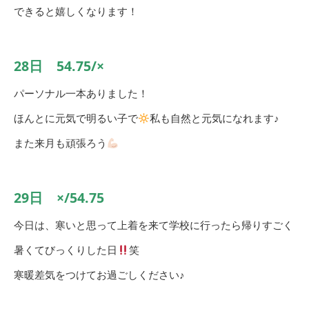
できると嬉しくなります！
28日 54.75/×
パーソナル一本ありました！
ほんとに元気で明るい子で
私も自然と元気になれます♪
また来月も頑張ろう
29日 ×/54.75
今日は、寒いと思って上着を来て学校に行ったら帰りすごく
暑くてびっくりした日
笑
寒暖差気をつけてお過ごしください♪