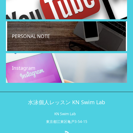
YouTube
PERSONAL NOTE
Instagram
水泳個人レッスン KN Swim Lab
KN Swim Lab
東京都江東区亀戸3-54-15
RSS