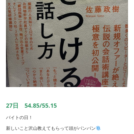
27日 54.85/55.15
バイトの日！
新しいこと沢山教えてもらって頭がパンパン