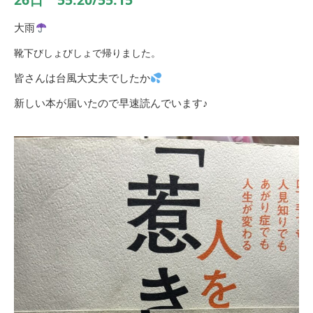
大雨
靴下びしょびしょで帰りました。
皆さんは台風大丈夫でしたか
新しい本が届いたので早速読んでいます♪