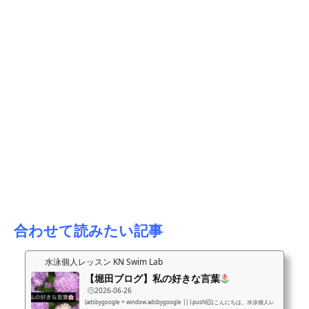
合わせて読みたい記事
水泳個人レッスン KN Swim Lab
【堀田ブログ】私の好きな言葉
2026-06-26
(adsbygoogle = window.adsbygoogle || ).push({});こんにちは。水泳個人レ