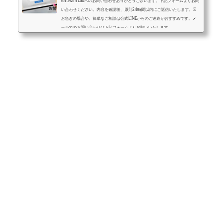
KN Swim Labへのお問い合わせありがとうございます。下記フォームよりお問
い合わせください。内容を確認後、原則24時間以内にご返信いたします。※
お急ぎの場合や、簡単なご相談は公式LINEからのご連絡がおすすめです。メ
ールでのお問い合わせは下記フォームよりお願いいたします。