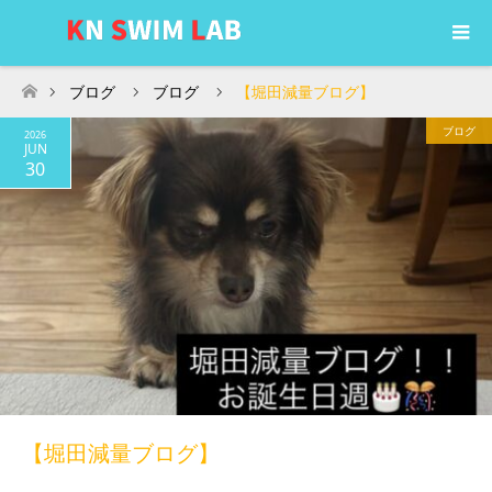
ブログ
ブログ
【堀田減量ブログ】
ホーム
ブログ
2026
JUN
30
【堀田減量ブログ】