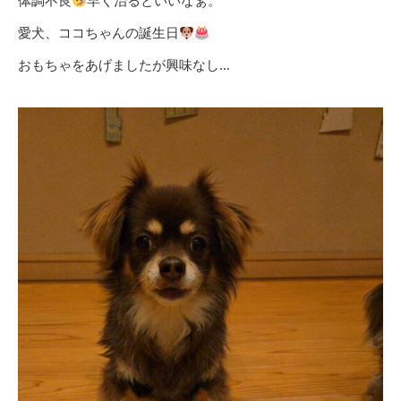
体調不良
早く治るといいなぁ。
愛犬、ココちゃんの誕生日
おもちゃをあげましたが興味なし…