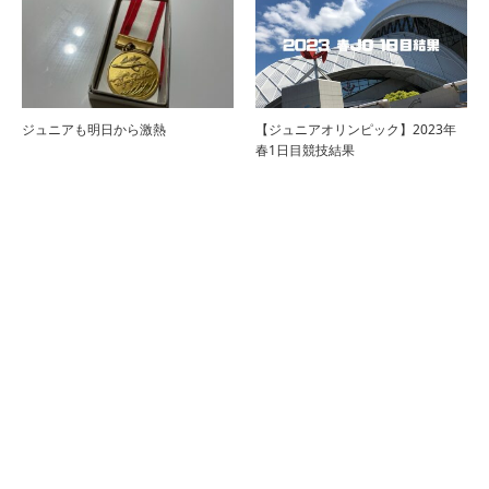
ジュニアも明日から激熱
【ジュニアオリンピック】2023年
春1日目競技結果