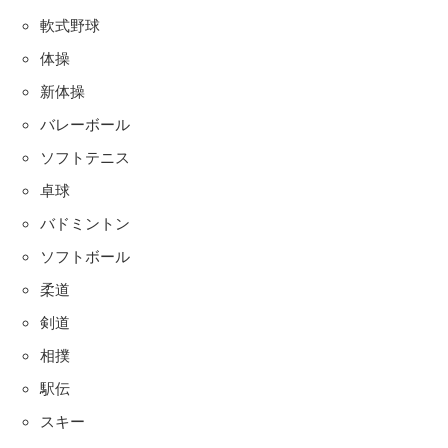
軟式野球
体操
新体操
バレーボール
ソフトテニス
卓球
バドミントン
ソフトボール
柔道
剣道
相撲
駅伝
スキー