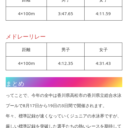
4×100m
3:47.65
4:11.59
メドレーリレー
距離
男子
女子
4×100m
4:12.35
4:31.43
まとめ
ってことで、今年の全中は香川県高松市の香川県立総合水泳
プールで8月17日から19日の3日間で開催されます。
年々、標準記録が速くなっていくジュニアの水泳界ですが、
厳しい標準記録を突破した選手たちの熱いレースを期待して