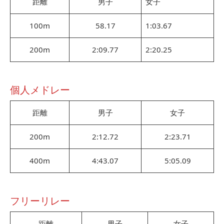
距離
男子
女子
100m
58.17
1:03.67
200m
2:09.77
2:20.25
個人メドレー
距離
男子
女子
200m
2:12.72
2:23.71
400m
4:43.07
5:05.09
フリーリレー
距離
男子
女子