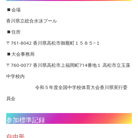
会場
香川県立総合水泳プール
住所
〒761-8042 香川県高松市御厩町１５８５−１
大会事務局
〒760-0077 香川県高松市上福岡町714番地１ 高松市立玉藻
中学校内
令和５年度全国中学校体育大会香川県実行委
員会
参加標準記録
自由形