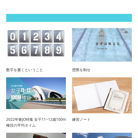
数字を書くということ
壁際を制せ
2022年春JO特集 女子11~12歳100m
練習ノート
種目の平均タイム