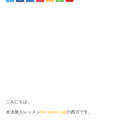
こんにちは。
水泳個人レッスン
KN Swim Lab
の西川です。