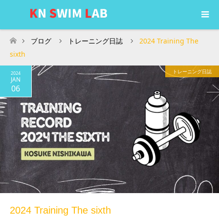
ブログ
トレーニング日誌
2024 Training The
ホーム
sixth
トレーニング日誌
2024
JAN
06
2024 Training The sixth