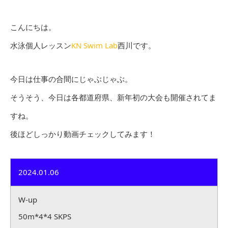
こんにちは。
水泳個人レッスン
KN Swim Lab
西川です。
今日は仕事の合間にじゃぶじゃぶ。
そうそう、今日は各都道府県、新年初の大会も開催されてま
すね。
後ほどしっかり動画チェックしてみます！
2024.01.06
W-up
50m*4*4 SKPS