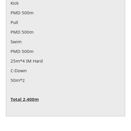
Kick
PMD 500m
Pull
PMD 500m
Swim
PMD 500m
25m*4 IM Hard
C-Down
50m*2
Total 2,400m