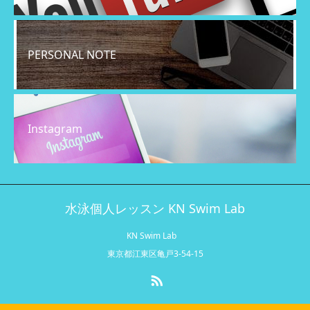
PERSONAL NOTE
Instagram
水泳個人レッスン KN Swim Lab
KN Swim Lab
東京都江東区亀戸3-54-15
RSS