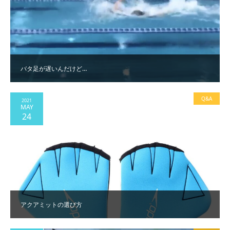
バタ足が遅いんだけど…
Q&A
2021
MAY
24
アクアミットの選び方