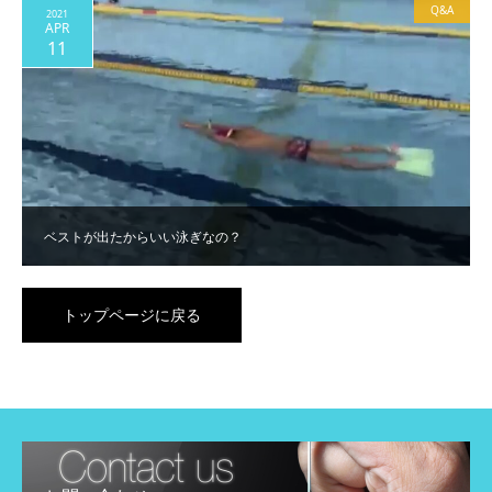
Q&A
2021
APR
11
ベストが出たからいい泳ぎなの？
トップページに戻る