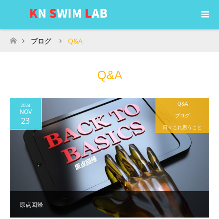
ブログ
Q&A
ホーム
Q&A
Q&A
2024
NOV
ブログ
23
日々これ思うこと
原点回帰