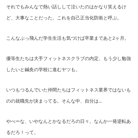
それでもみんなで熱い話しして泣いたのはかなり笑えるけ
ど、大事なことだった。これを自己正当化防衛と呼ぶ。
こんなぶっ飛んだ学生生活も気づけば卒業まであと2ヶ月。
優等生たちは大手フィットネスクラブの内定、もう少し勉強
したいと鍼灸の学校に進むヤツも。
いつもつるんでいた仲間たちはフィットネス業界ではないも
のの就職先が決まってる。そんな中、自分は…
やべーな、いやなんとかなるだろの日々。なんか一発逆転あ
るだろ！って。