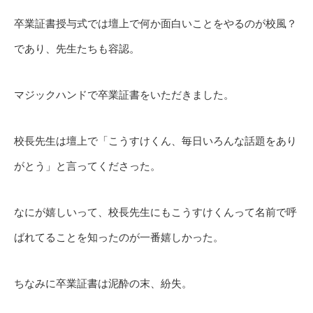
卒業証書授与式では壇上で何か面白いことをやるのが校風？
であり、先生たちも容認。
マジックハンドで卒業証書をいただきました。
校長先生は壇上で「こうすけくん、毎日いろんな話題をあり
がとう」と言ってくださった。
なにが嬉しいって、校長先生にもこうすけくんって名前で呼
ばれてることを知ったのが一番嬉しかった。
ちなみに卒業証書は泥酔の末、紛失。