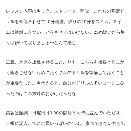
レッスン内容はキック、ストローク、呼吸、これらの基礎ド
リルを全部合わせて40分程度。残りの20分をスイム。スイ
ムは絶対にきついことをさせてはいけない。25m泳いだら帰
りは歩いて戻りましょ〜なんて感じ。
正直、水泳を上達させることよりも、こちらも接客ととにか
く飽きさせないためにたくさんのドリルを準備しておくこと
が重要だった。今考えると、自分がドリルの多いコーチにな
ったのはこの方針のおかげだったな。
集客は順調。日曜日は9:00の開店と同時に並んでいただき、
台帳に記入。常に定員いっぱいの15名。参加できない方も出