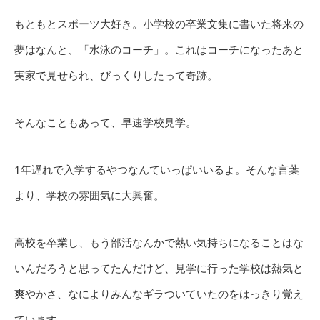
もともとスポーツ大好き。小学校の卒業文集に書いた将来の
夢はなんと、「水泳のコーチ」。これはコーチになったあと
実家で見せられ、びっくりしたって奇跡。
そんなこともあって、早速学校見学。
1年遅れで入学するやつなんていっぱいいるよ。そんな言葉
より、学校の雰囲気に大興奮。
高校を卒業し、もう部活なんかで熱い気持ちになることはな
いんだろうと思ってたんだけど、見学に行った学校は熱気と
爽やかさ、なによりみんなギラついていたのをはっきり覚え
ています。