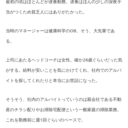
最初の頃はほとんどが遅番勤務。遅番はほんの少しの深夜手
当がつくため貧乏人にはありがたかった。
当時のマネージャーは健康科学のOB。そう、大先輩であ
る。
上司にあたるヘッドコーチは女性。確か28歳ぐらいだった気
がする。給料が安いことを気にかけてくれ、社内でのアルバ
イトを探してくれたりと本当にお世話になった。
そうそう、社内のアルバイトっていうのは親会社である不動
産のチラシ配りやお掃除宅配便という一般家庭の掃除業務。
これを勤務前に週1回ぐらいのペースで。