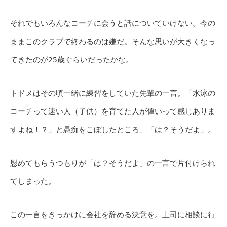
それでもいろんなコーチに会うと話についていけない。今の
ままこのクラブで終わるのは嫌だ。そんな思いが大きくなっ
てきたのが25歳ぐらいだったかな。
トドメはその頃一緒に練習をしていた先輩の一言。「水泳の
コーチって速い人（子供）を育てた人が偉いって感じありま
すよね！？」と愚痴をこぼしたところ、「は？そうだよ」。
慰めてもらうつもりが「は？そうだよ」の一言で片付けられ
てしまった。
この一言をきっかけに会社を辞める決意を。上司に相談に行