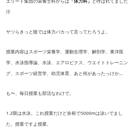
エリート集団の栄養士科からは
「体力科」
と呼ばれてました
汗
ヤツらきっと陰では体力バカって言ってたろうよ。
授業内容はスポーツ栄養学、運動生理学、解剖学、東洋医
学、水泳指導論、水泳、エアロビクス、ウエイトトレーニン
グ、スポーツ経営学、幼児体育、あと何があったっけか…
も〜、毎日授業も部活なわけで。
1.2限は水泳。これ授業だけど余裕で5000mは泳いでまし
た。授業ですよ授業。