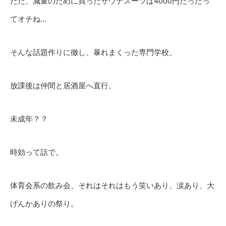
ただ、減量のために買ったサウナスーツは4000円だったっ
てオチね…
そんな話題作りに徹し、暴れまくった専門学校。
放課後は仲間と居酒屋へ直行。
未成年？？
時効って話で。
体育会系の飲み会、それはそれはもう笑いあり、涙あり、大
げんかありの祭り。