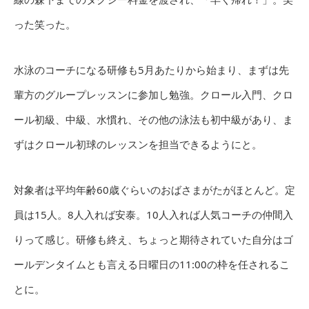
った笑った。
水泳のコーチになる研修も5月あたりから始まり、まずは先
輩方のグループレッスンに参加し勉強。クロール入門、クロ
ール初級、中級、水慣れ、その他の泳法も初中級があり、ま
ずはクロール初球のレッスンを担当できるようにと。
対象者は平均年齢60歳ぐらいのおばさまがたがほとんど。定
員は15人。8人入れば安泰。10人入れば人気コーチの仲間入
りって感じ。研修も終え、ちょっと期待されていた自分はゴ
ールデンタイムとも言える日曜日の11:00の枠を任されるこ
とに。