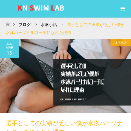
ブログ
水泳小話
選手としての実績が乏しい僕が
ホーム
水泳パーソナルコーチになれた理由
水泳小話
2022
MAR
16
選手としての実績が乏しい僕が水泳パーソナ