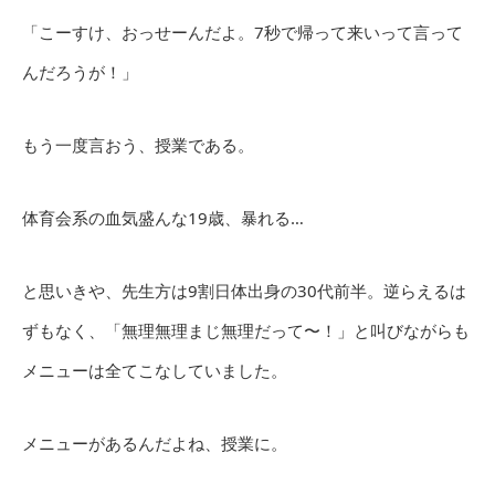
「こーすけ、おっせーんだよ。7秒で帰って来いって言って
んだろうが！」
もう一度言おう、授業である。
体育会系の血気盛んな19歳、暴れる…
と思いきや、先生方は9割日体出身の30代前半。逆らえるは
ずもなく、「無理無理まじ無理だって〜！」と叫びながらも
メニューは全てこなしていました。
メニューがあるんだよね、授業に。