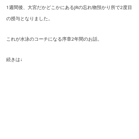
1週間後、大宮だかどこかにあるJRの忘れ物預かり所で2度目
の授与となりました。
これが水泳のコーチになる序章2年間のお話。
続きは↓