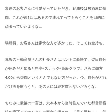
常連のお客さんに可愛がっていただき、勤務後は居酒屋に焼
肉。これが週1回はあるので連れてってもらうことを目的に
頑張っていたような…
場所柄、お客さんは豪快な方が多かった。そしてお金持ち。
赤坂の不動産屋さんの社長さんはホントに豪快で、翌日自分
が休みだと知ると料亭⇨スナック⇨高級クラブ。さらに朝方
4:00から焼肉というとんでもない方だった。今、自分がどれ
だけ酒を飲もうと、あの人には絶対敵わないだろうな。
ちなみに最後の一言は、六本木から当時住んでいた都営新宿
線の森下までのタクシー料金を渡され、「早く帰れ！」。笑