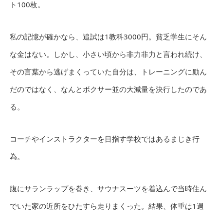
ト100枚。
私の記憶が確かなら、追試は1教科3000円。貧乏学生にそん
な金はない。しかし、小さい頃から非力非力と言われ続け、
その言葉から逃げまくっていた自分は、トレーニングに励ん
だのではなく、なんとボクサー並の大減量を決行したのであ
る。
コーチやインストラクターを目指す学校ではあるまじき行
為。
腹にサランラップを巻き、サウナスーツを着込んで当時住ん
でいた家の近所をひたすら走りまくった。結果、体重は1週