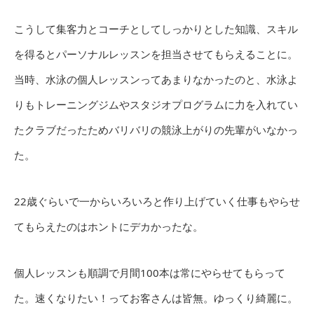
こうして集客力とコーチとしてしっかりとした知識、スキル
を得るとパーソナルレッスンを担当させてもらえることに。
当時、水泳の個人レッスンってあまりなかったのと、水泳よ
りもトレーニングジムやスタジオプログラムに力を入れてい
たクラブだったためバリバリの競泳上がりの先輩がいなかっ
た。
22歳ぐらいで一からいろいろと作り上げていく仕事もやらせ
てもらえたのはホントにデカかったな。
個人レッスンも順調で月間100本は常にやらせてもらって
た。速くなりたい！ってお客さんは皆無。ゆっくり綺麗に。