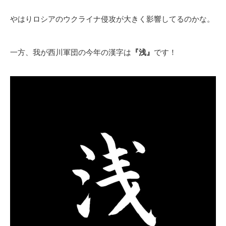
やはりロシアのウクライナ侵攻が大きく影響してるのかな。
一方、我が西川軍団の今年の漢字は
『浅』
です！