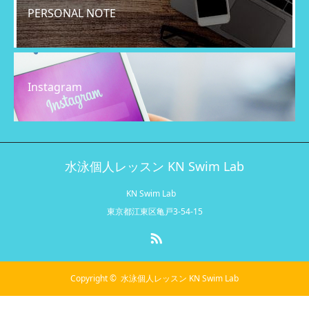
PERSONAL NOTE
Instagram
水泳個人レッスン KN Swim Lab
KN Swim Lab
東京都江東区亀戸3-54-15
RSS
Copyright ©
水泳個人レッスン KN Swim Lab