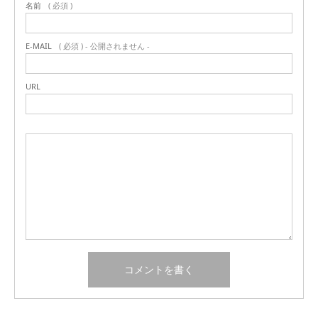
名前
( 必須 )
E-MAIL
( 必須 ) - 公開されません -
URL