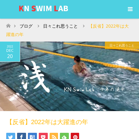
ブログ
日々これ思うこと
【反省】2022年は大
ホーム
躍進の年
日々これ思うこと
2022
DEC
20
【反省】2022年は大躍進の年