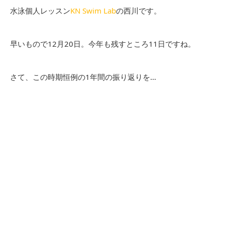
水泳個人レッスン
KN Swim Lab
の西川です。
早いもので12月20日。今年も残すところ11日ですね。
さて、この時期恒例の1年間の振り返りを…