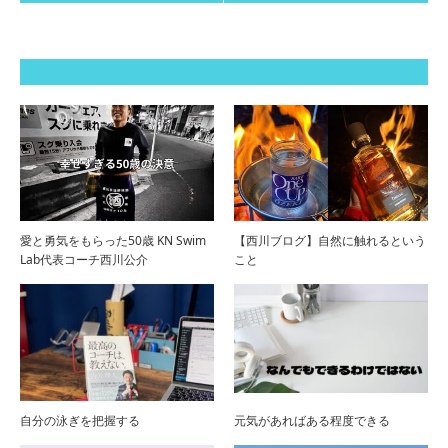
愛と勇気をもらった50歳 KN Swim
【西川ブログ】自然に触れるという
Lab代表コーチ西川公介
こと
自分の泳ぎを把握する
元気があればある程度できる