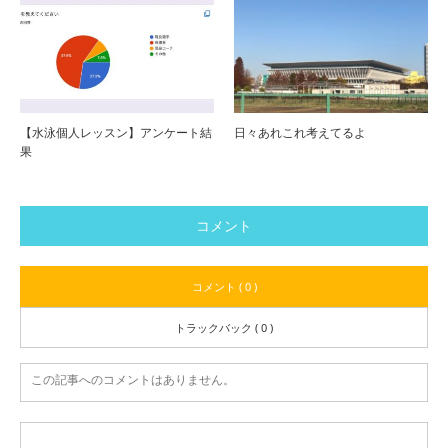
【水泳個人レッスン】アンケート結
日々あれこれ考えてるよ
果
コメント
コメント ( 0 )
トラックバック ( 0 )
この記事へのコメントはありません。