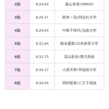
2位
8:24.83
森山幸美/SWANS
3位
8:26.41
梶本一花/同志社大学
4位
8:29.64
中島千咲代/法政大学
5位
8:32.64
蝦名愛梨/日本体育大学
6位
8:32.75
花山彩良/豊川高校
7位
8:34.37
小原天寧/早稲田大学
8位
8:34.95
岡村梨香/八王子高校