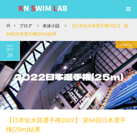
ブログ
水泳小話
【日本短水路選手権2022】 第
ホーム
64回日本選手権(25m)結果
水泳小話
2022
OCT
29
【日本短水路選手権2022】 第64回日本選手
権(25m)結果