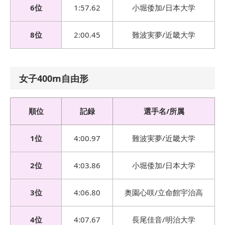
6位
1:57.62
小堀倭加/日本大学
8位
2:00.45
難波実夢/近畿大学
女子400m自由形
順位
記録
選手名/所属
1位
4:00.97
難波実夢/近畿大学
2位
4:03.86
小堀倭加/日本大学
3位
4:06.80
奥園心咲/立命館宇治高
4位
4:07.67
長尾佳音/明治大学