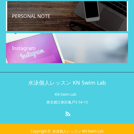
PERSONAL NOTE
Instagram
水泳個人レッスン KN Swim Lab
KN Swim Lab
東京都江東区亀戸3-54-15
RSS
Copyright ©
水泳個人レッスン KN Swim Lab