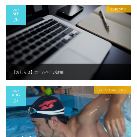
仕事効率化
2022
SEP
26
【お知らせ】ホームページ詳細
パーソナルレッスン
2022
AUG
27