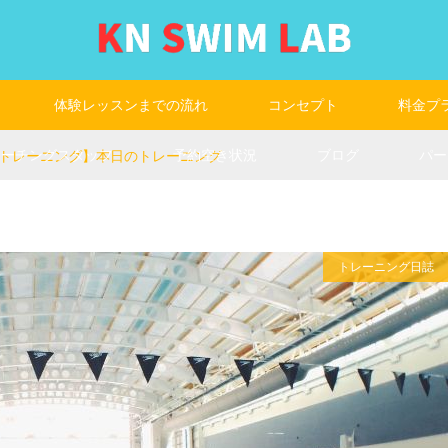
体験レッスンまでの流れ
コンセプト
料金プ
コーチングスタッフ
予約空き状況
ブログ
パー
トレーニング】本日のトレーニング
トレーニング日誌