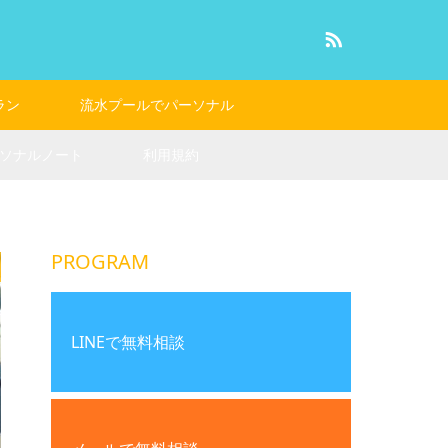
RSS
ラン
流水プールでパーソナル
ソナルノート
利用規約
PROGRAM
LINEで無料相談