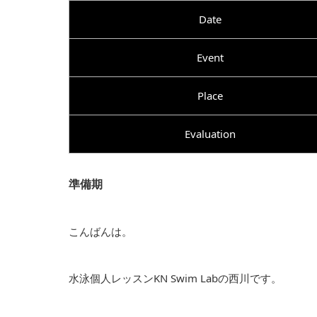
Date
Event
Place
Evaluation
準備期
こんばんは。
水泳個人レッスンKN Swim Labの西川です。