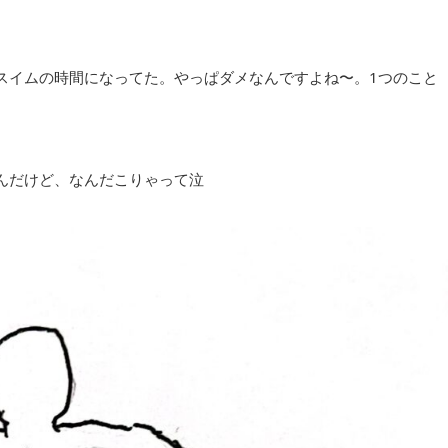
スイムの時間になってた。やっぱダメなんですよね〜。1つのこと
んだけど、なんだこりゃって泣