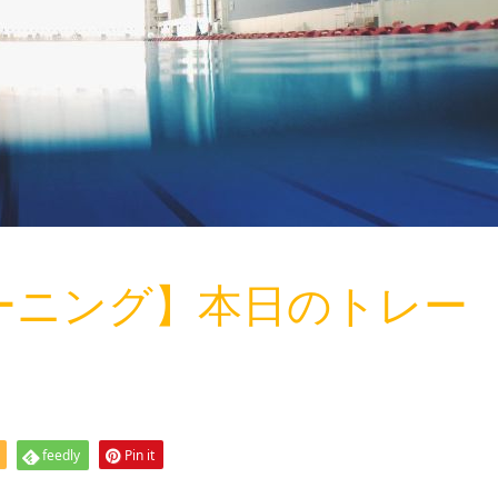
ーニング】本日のトレー
feedly
Pin it