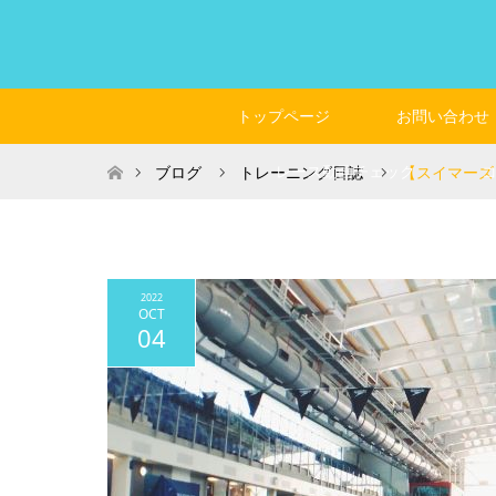
トップページ
お問い合わせ
ホーム
レース動画チェック
ブログ
トレーニング日誌
【スイマーズ
2022
OCT
04