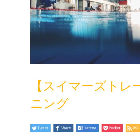
【スイマーズトレ
ニング
Tweet
Share
Hatena
Pocket
RSS