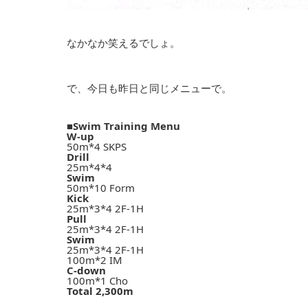
なかなか笑えるでしょ。
で、今日も昨日と同じメニューで。
■Swim Training Menu
W-up
50m*4 SKPS
Drill
25m*4*4
Swim
50m*10 Form
Kick
25m*3*4 2F-1H
Pull
25m*3*4 2F-1H
Swim
25m*3*4 2F-1H
100m*2 IM
C-down
100m*1 Cho
Total 2,300m