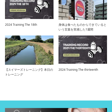
2024 Training The 18th
身体は食べたものからできていると
いう言葉を実感した1週間
【スイマーズトレーニング】本日の
2024 Training The thirteenth
トレーニング