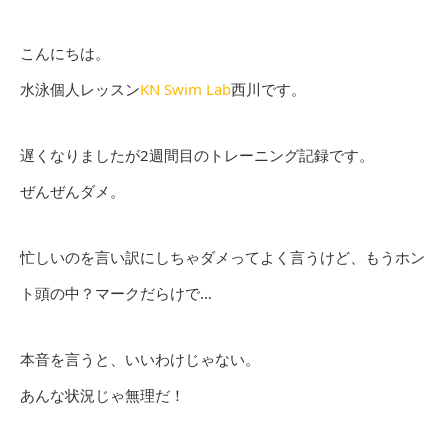
こんにちは。
水泳個人レッスン
KN Swim Lab
西川です。
遅くなりましたが2週間目のトレーニング記録です。
ぜんぜんダメ。
忙しいのを言い訳にしちゃダメってよく言うけど、もうホン
ト頭の中？マークだらけで…
本音を言うと、いいわけじゃない。
あんな状況じゃ無理だ！