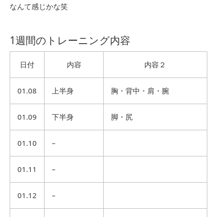
なんて感じかな笑
1週間のトレーニング内容
日付
内容
内容２
01.08
上半身
胸・背中・肩・腕
01.09
下半身
脚・尻
01.10
–
01.11
–
01.12
–