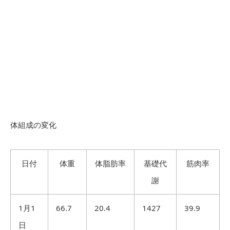
体組成の変化
日付
体重
体脂肪率
基礎代
筋肉率
謝
1月1
66.7
20.4
1427
39.9
日