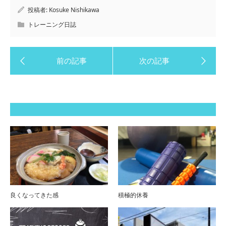
投稿者:
Kosuke Nishikawa
トレーニング日誌
良くなってきた感
積極的休養