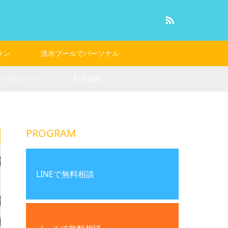
RSS
ラン
流水プールでパーソナル
ソナルノート
利用規約
PROGRAM
LINEで無料相談