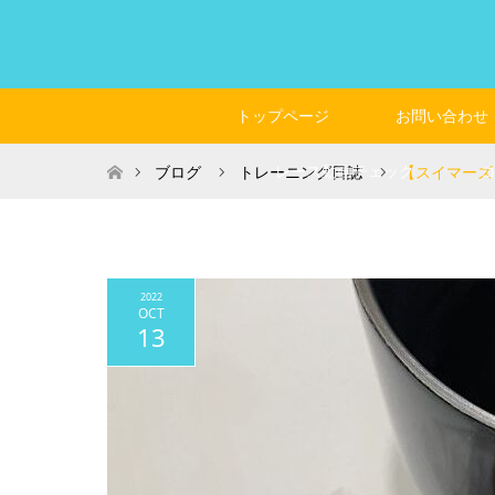
トップページ
お問い合わせ
ホーム
レース動画チェック
ブログ
トレーニング日誌
【スイマーズ
2022
OCT
13