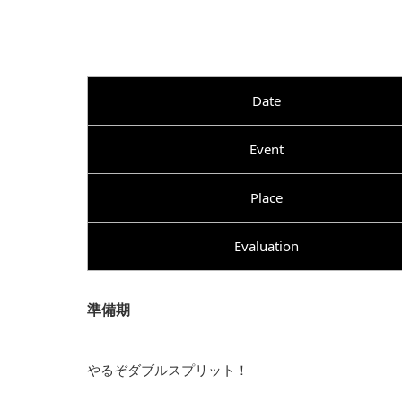
Date
Event
Place
Evaluation
準備期
やるぞダブルスプリット！