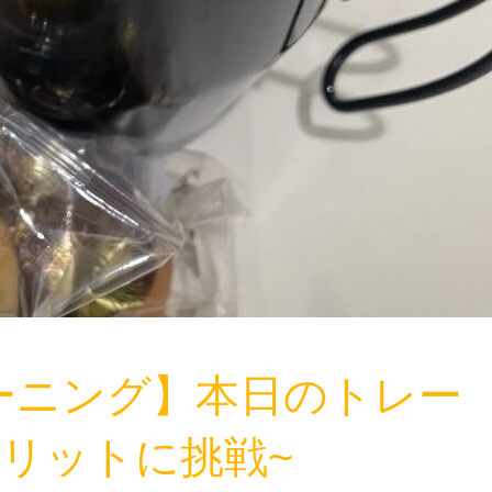
ーニング】本日のトレー
リットに挑戦~