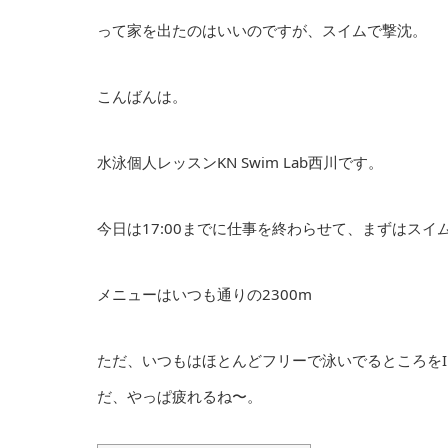
って家を出たのはいいのですが、スイムで撃沈。
こんばんは。
水泳個人レッスンKN Swim Lab西川です。
今日は17:00までに仕事を終わらせて、まずはスイ
メニューはいつも通りの2300m
ただ、いつもはほとんどフリーで泳いでるところを
だ、やっぱ疲れるね〜。