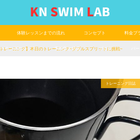
体験レッスンまでの流れ
コンセプト
料金プ
コーチングスタッフ
予約空き状況
ブログ
パー
トレーニング】本日のトレーニング~ダブルスプリットに挑戦~
トレーニング日誌