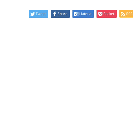
Tweet
Share
Hatena
Pocket
RSS