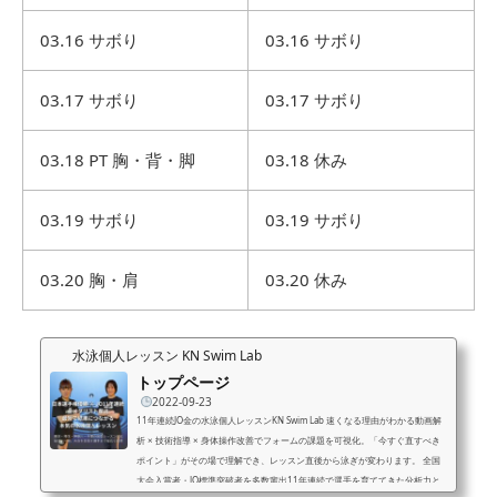
03.16 サボり
03.16 サボり
03.17 サボり
03.17 サボり
03.18 PT 胸・背・脚
03.18 休み
03.19 サボり
03.19 サボり
03.20 胸・肩
03.20 休み
水泳個人レッスン KN Swim Lab
トップページ
2022-09-23
11年連続JO金の水泳個人レッスンKN Swim Lab 速くなる理由がわかる動画解
析 × 技術指導 × 身体操作改善でフォームの課題を可視化。「今すぐ直すべき
ポイント」がその場で理解でき、レッスン直後から泳ぎが変わります。 全国
大会入賞者・JO標準突破者を多数輩出11年連続で選手を育ててきた分析力と