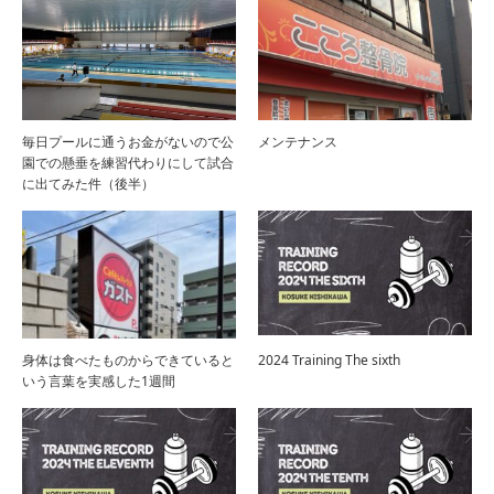
毎日プールに通うお金がないので公
メンテナンス
園での懸垂を練習代わりにして試合
に出てみた件（後半）
身体は食べたものからできていると
2024 Training The sixth
いう言葉を実感した1週間