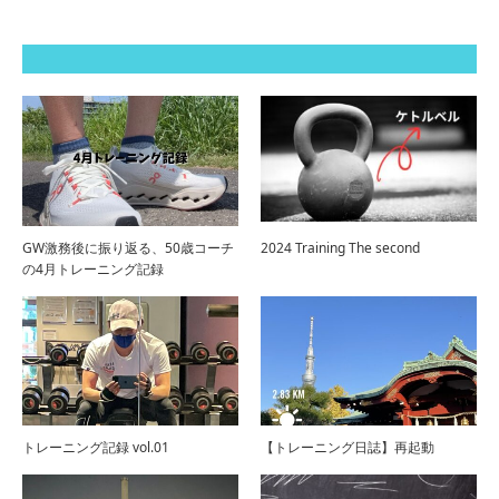
GW激務後に振り返る、50歳コーチ
2024 Training The second
の4月トレーニング記録
トレーニング記録 vol.01
【トレーニング日誌】再起動