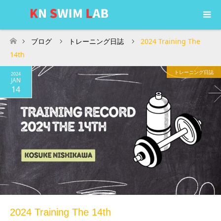
ブログ
トレーニング日誌
2024 Training The
ホーム
14th
トレーニング日誌
2024
JAN
14
2024 Training The 14th