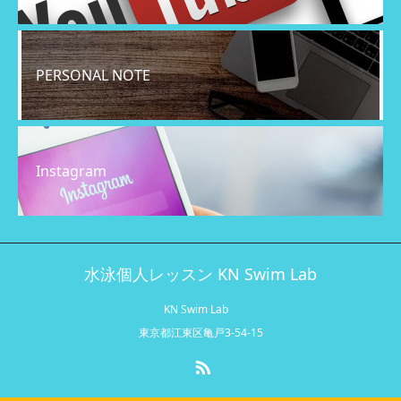
PERSONAL NOTE
Instagram
水泳個人レッスン KN Swim Lab
KN Swim Lab
東京都江東区亀戸3-54-15
RSS