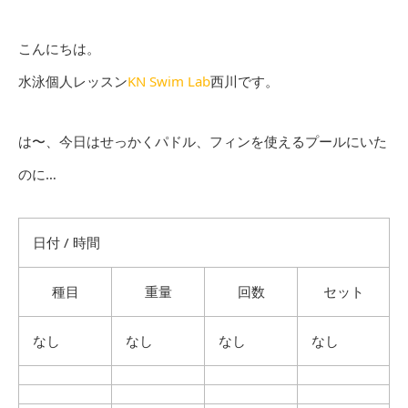
こんにちは。
水泳個人レッスン
KN Swim Lab
西川です。
は〜、今日はせっかくパドル、フィンを使えるプールにいた
のに…
日付 / 時間
種目
重量
回数
セット
なし
なし
なし
なし