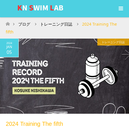
ブログ
トレーニング日誌
2024 Training The
ホーム
fifth
トレーニング日誌
2024
JAN
05
2024 Training The fifth