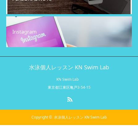
Instagram
水泳個人レッスン KN Swim Lab
KN Swim Lab
東京都江東区亀戸3-54-15
RSS
Copyright ©
水泳個人レッスン KN Swim Lab