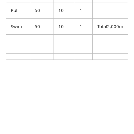
Pull
50
10
1
Swim
50
10
1
Total2,000m