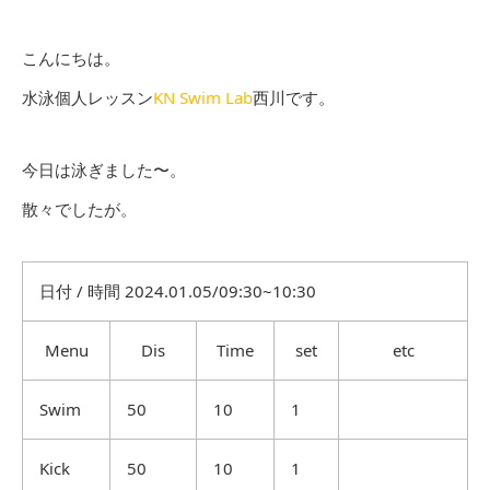
こんにちは。
水泳個人レッスン
KN Swim Lab
西川です。
今日は泳ぎました〜。
散々でしたが。
日付 / 時間 2024.01.05/09:30~10:30
Menu
Dis
Time
set
etc
Swim
50
10
1
Kick
50
10
1