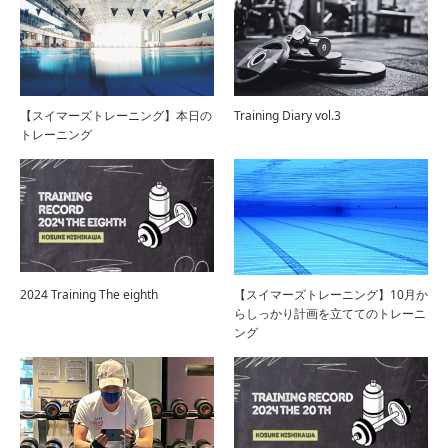
【スイマーズトレーニング】本日の
Training Diary vol.3
トレーニング
2024 Training The eighth
【スイマーズトレーニング】10月か
らしっかり計画を立ててのトレーニ
ング