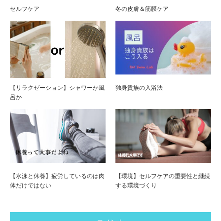
セルフケア
冬の皮膚＆筋膜ケア
【リラクゼーション】シャワーか風
独身貴族の入浴法
呂か
【水泳と休養】疲労しているのは肉
【環境】セルフケアの重要性と継続
体だけではない
する環境づくり