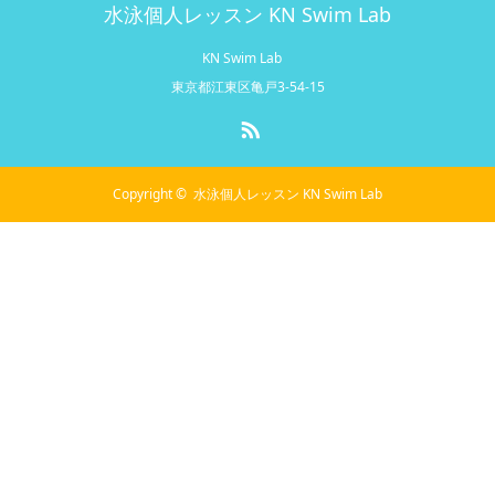
水泳個人レッスン KN Swim Lab
KN Swim Lab
東京都江東区亀戸3-54-15
RSS
Copyright ©
水泳個人レッスン KN Swim Lab