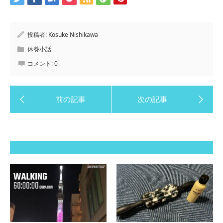
投稿者:
Kosuke Nishikawa
休養小話
コメント:
0