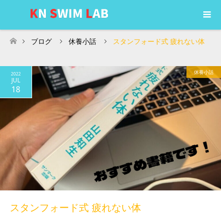
ブログ
休養小話
スタンフォード式 疲れない体
ホーム
休養小話
2022
JUL
18
スタンフォード式 疲れない体