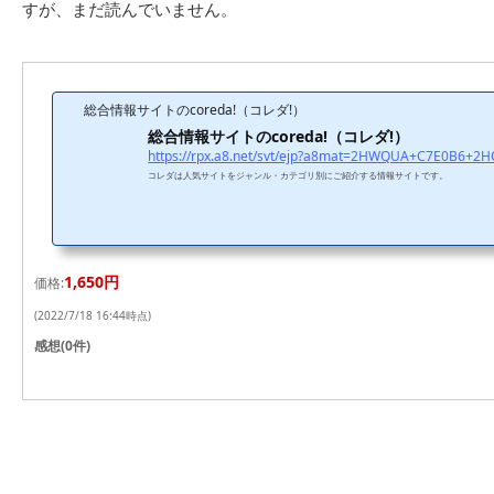
すが、まだ読んでいません。
総合情報サイトのcoreda!（コレダ!）
総合情報サイトのcoreda!（コレダ!）
コレダは人気サイトをジャンル・カテゴリ別にご紹介する情報サイトです。
1,650円
価格:
(2022/7/18 16:44時点)
感想(0件)