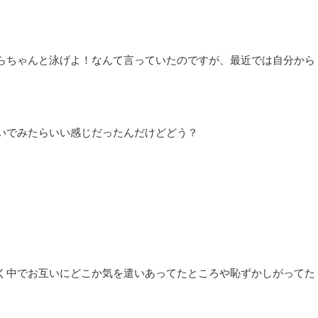
らちゃんと泳げよ！なんて言っていたのですが、最近では自分から
いでみたらいい感じだったんだけどどう？
く中でお互いにどこか気を遣いあってたところや恥ずかしがってた