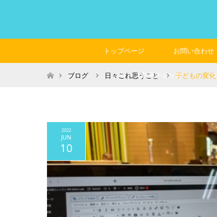
トップページ
お問い合わせ
ホーム
レース動画チェック
ブログ
日々これ思うこと
子どもの変化
2022
JUN
10