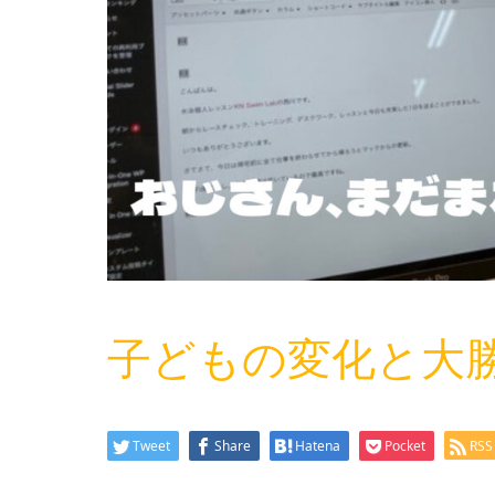
子どもの変化と大
Tweet
Share
Hatena
Pocket
RSS