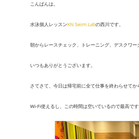
こんばんは。
水泳個人レッスン
KN Swim Lab
の西川です。
朝からレースチェック、トレーニング、デスクワー
いつもありがとうございます。
さてさて、今日は帰宅前に全て仕事を終わらせてか
Wi-Fi使えるし、この時間は空いているので最高で