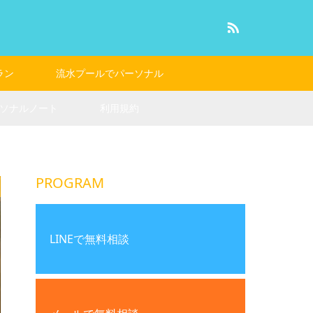
RSS
ラン
流水プールでパーソナル
ソナルノート
利用規約
PROGRAM
LINEで無料相談