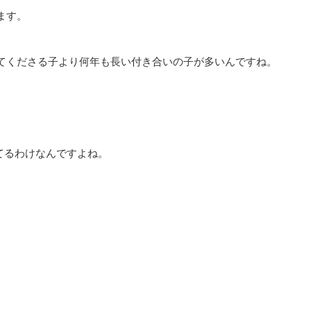
ます。
てくださる子より何年も長い付き合いの子が多いんですね。
てるわけなんですよね。