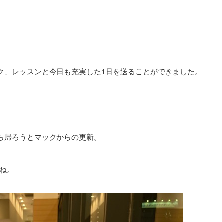
ク、レッスンと今日も充実した1日を送ることができました。
ら帰ろうとマックからの更新。
すね。