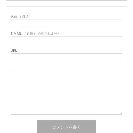
名前
( 必須 )
E-MAIL
( 必須 ) - 公開されません -
URL