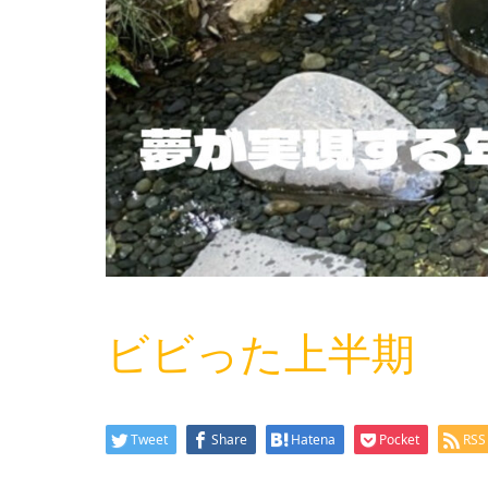
ビビった上半期
Tweet
Share
Hatena
Pocket
RSS