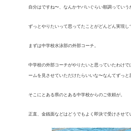
自分はですね〜、なんかヤバいぐらい順調っていう
ずっとやりたいって思ってたことがどんどん実現し
まずは中学校水泳部の外部コーチ。
中学校の外部コーチがやりたいと思っていたわけで
ームを見させていただけたらいいな〜なんてずっと
そこにとある県のとある中学校からのご依頼が。
正直、金銭面などはどうでもよく即決で受けさせて