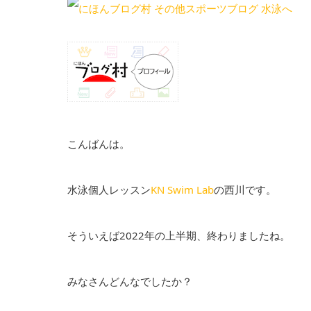
こんばんは。
水泳個人レッスン
KN Swim Lab
の西川です。
そういえば2022年の上半期、終わりましたね。
みなさんどんなでしたか？