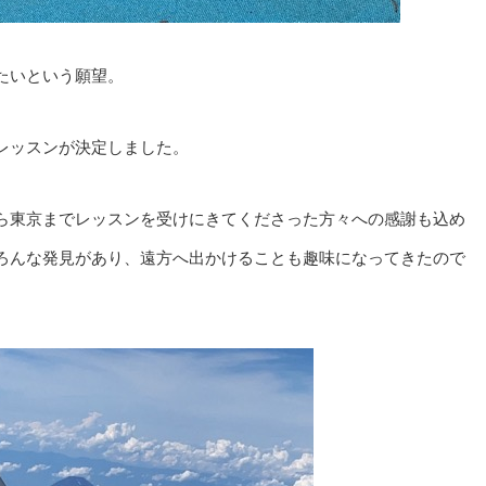
たいという願望。
ルレッスンが決定しました。
ら東京までレッスンを受けにきてくださった方々への感謝も込め
ろんな発見があり、遠方へ出かけることも趣味になってきたので