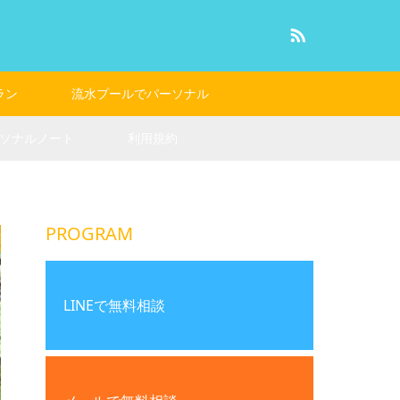
RSS
ラン
流水プールでパーソナル
ソナルノート
利用規約
PROGRAM
LINEで無料相談