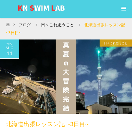
ブログ
日々これ思うこと
北海道出張レッスン記
ホーム
~3日目~
日々これ思うこと
2022
AUG
14
北海道出張レッスン記 ~3日目~