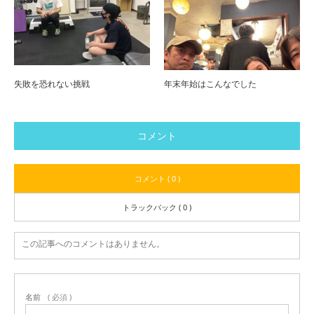
失敗を恐れない挑戦
年末年始はこんなでした
コメント
コメント ( 0 )
トラックバック ( 0 )
この記事へのコメントはありません。
名前
( 必須 )