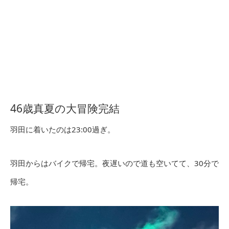
46歳真夏の大冒険完結
羽田に着いたのは23:00過ぎ。
羽田からはバイクで帰宅。夜遅いので道も空いてて、30分で
帰宅。