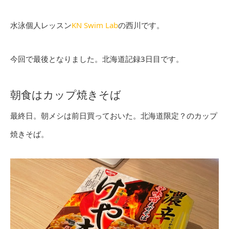
水泳個人レッスン
KN Swim Lab
の西川です。
今回で最後となりました。北海道記録3日目です。
朝食はカップ焼きそば
最終日。朝メシは前日買っておいた。北海道限定？のカップ
焼きそば。