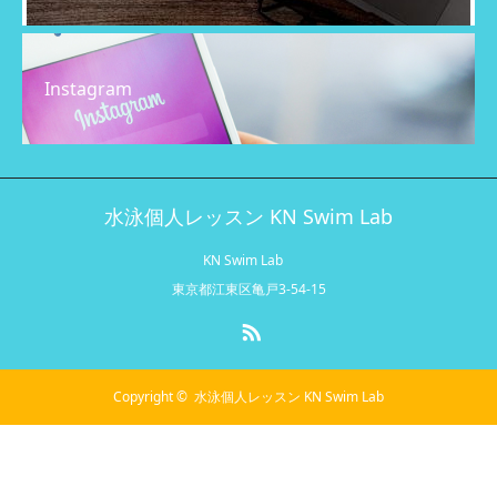
Instagram
水泳個人レッスン KN Swim Lab
KN Swim Lab
東京都江東区亀戸3-54-15
RSS
Copyright ©
水泳個人レッスン KN Swim Lab