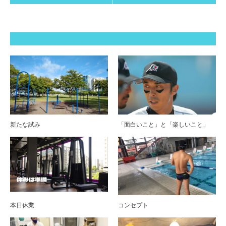
新たな試み
「面白いこと」と「楽しいこと」
本日休業
コンセプト