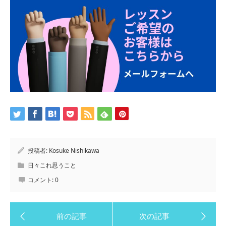
投稿者:
Kosuke Nishikawa
日々これ思うこと
コメント:
0