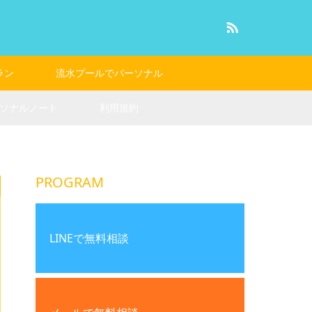
RSS
ラン
流水プールでパーソナル
ソナルノート
利用規約
PROGRAM
LINEで無料相談