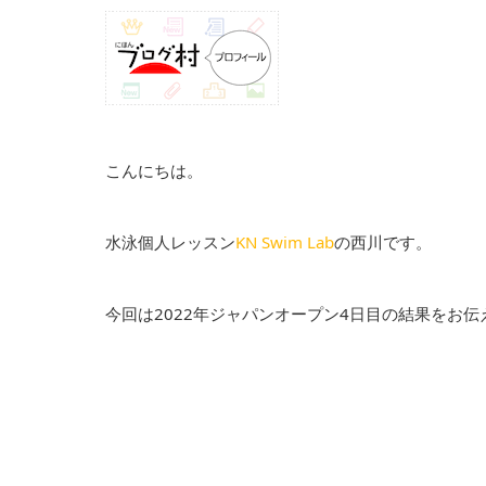
こんにちは。
水泳個人レッスン
KN Swim Lab
の西川です。
今回は2022年ジャパンオープン4日目の結果をお伝