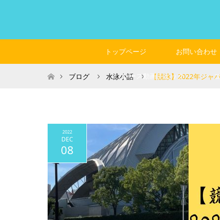
トップページ
お問い合わせ
ホーム
レース動画チェック
ブログ
水泳小話
【競泳】2022年ジャ
2022
DEC
08