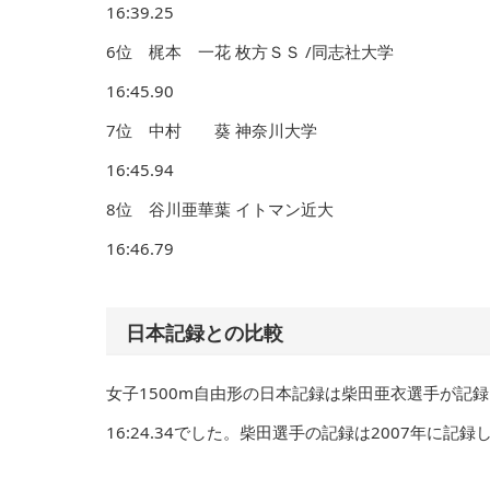
16:39.25
6位 梶本 一花 枚方ＳＳ /同志社大学
16:45.90
7位 中村 葵 神奈川大学
16:45.94
8位 谷川亜華葉 イトマン近大
16:46.79
日本記録との比較
女子1500m自由形の日本記録は柴田亜衣選手が記録し
16:24.34でした。柴田選手の記録は2007年に