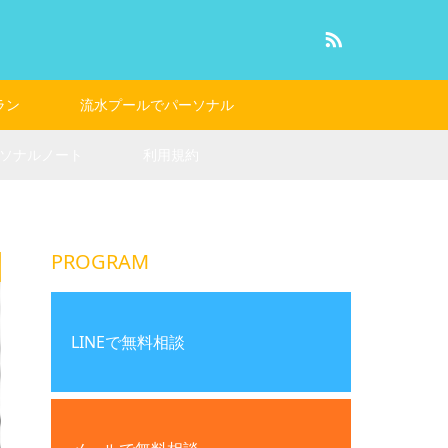
RSS
ラン
流水プールでパーソナル
ソナルノート
利用規約
PROGRAM
LINEで無料相談