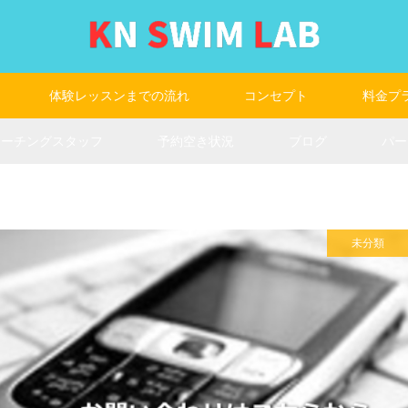
体験レッスンまでの流れ
コンセプト
料金プ
コーチングスタッフ
予約空き状況
ブログ
パー
未分類