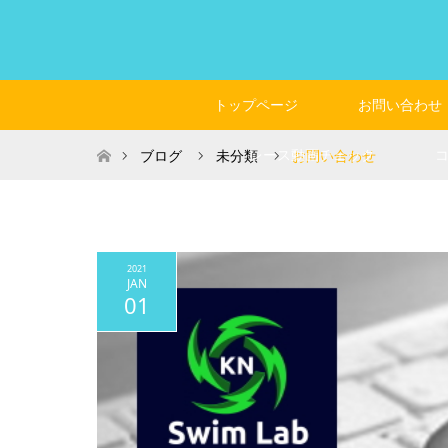
トップページ
お問い合わせ
ホーム
レース動画チェック
ブログ
未分類
お問い合わせ
2021
JAN
01