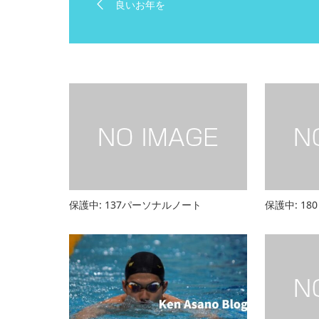
良いお年を
保護中: 137パーソナルノート
保護中: 1