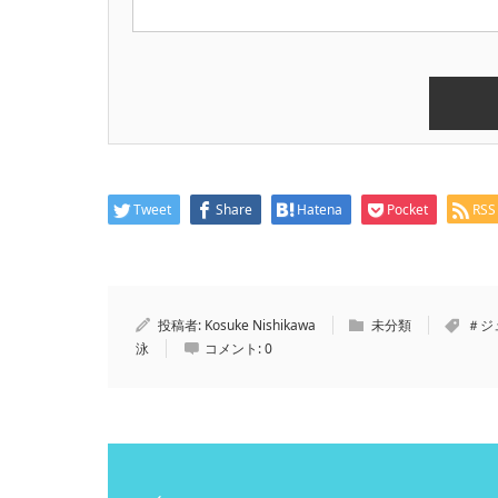
Tweet
Share
Hatena
Pocket
RSS
投稿者:
Kosuke Nishikawa
未分類
＃ジ
泳
コメント:
0