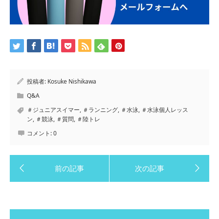
投稿者:
Kosuke Nishikawa
Q&A
＃ジュニアスイマー
,
＃ランニング
,
＃水泳
,
＃水泳個人レッス
ン
,
＃競泳
,
＃質問
,
＃陸トレ
コメント:
0