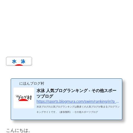
にほんブログ村
水泳 人気ブログランキング - その他スポー
ツブログ
https://sports.blogmura.com/swim/ranking/in?p_cid=11114970
水泳ブログの人気ブログランキングは数多くの人気ブログが集まるブログラン
キングサイトです。（参加無料） - その他スポーツブログ
こんにちは。