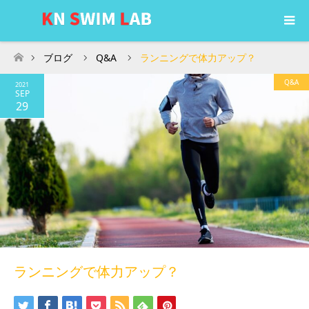
ブログ
Q&A
ランニングで体力アップ？
ホーム
Q&A
2021
SEP
29
ランニングで体力アップ？