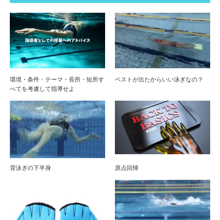
環境・条件・テーマ・長所・短所す
ベストが出たからいい泳ぎなの？
べてを考慮して指導せよ
背泳ぎの下半身
原点回帰