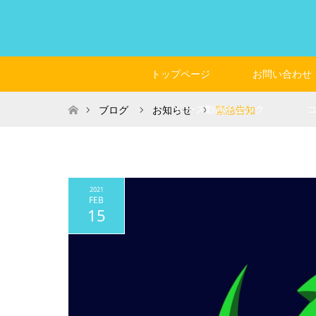
トップページ
お問い合わせ
ホーム
レース動画チェック
ブログ
お知らせ
緊急告知
2021
FEB
15