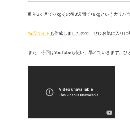
昨年3ヶ月で-7kgその後3週間で+8kgという大リ
特設サイト
も
作成しましたので、ぜひお気に入りに
また、今回はYouTubeも使い、暴れていきます。