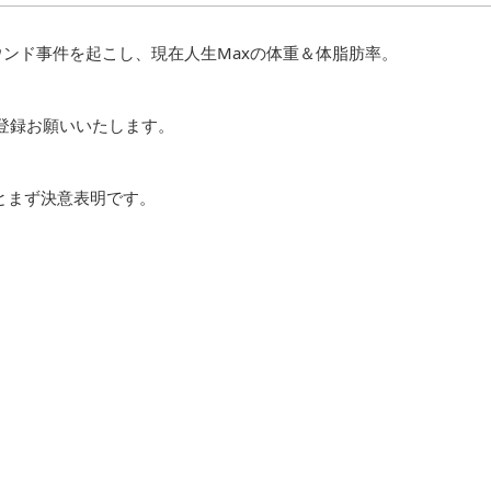
バウンド事件を起こし、現在人生Maxの体重＆体脂肪率。
登録お願いいたします。
ひとまず決意表明です。