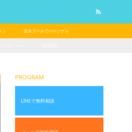
RSS
ラン
流水プールでパーソナル
ソナルノート
利用規約
PROGRAM
LINEで無料相談