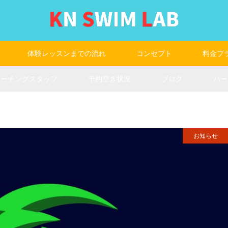
体験レッスンまでの流れ
コンセプト
料金プ
コーチングスタッフ
予約空き状況
ブログ
パー
お知らせ