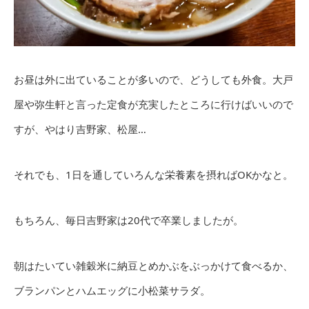
お昼は外に出ていることが多いので、どうしても外食。大戸
屋や弥生軒と言った定食が充実したところに行けばいいので
すが、やはり吉野家、松屋…
それでも、1日を通していろんな栄養素を摂ればOKかなと。
もちろん、毎日吉野家は20代で卒業しましたが。
朝はたいてい雑穀米に納豆とめかぶをぶっかけて食べるか、
ブランパンとハムエッグに小松菜サラダ。