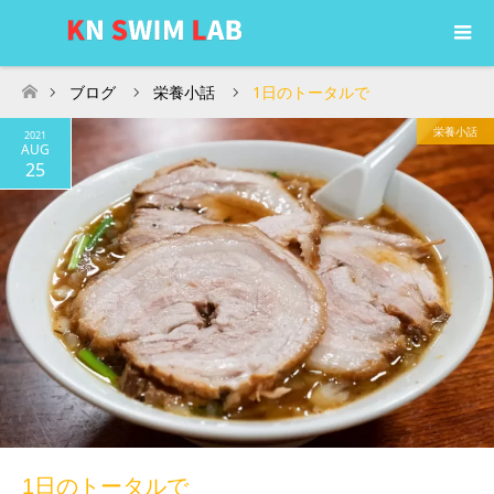
ブログ
栄養小話
1日のトータルで
ホーム
栄養小話
2021
AUG
25
1日のトータルで