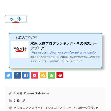
にほんブログ村
水泳 人気ブログランキング - その他スポー
ツブログ
https://sports.blogmura.com/swim/ranking/in?p_cid=11114970
水泳ブログの人気ブログランキングは数多くの人気ブログが集まるブログラン
キングサイトです。（参加無料） - その他スポーツブログ
投稿者:
Kosuke Nishikawa
栄養小話
＃ジュニアアスリート
,
＃ジュニアスイマー
,
＃スポーツ栄養
,
＃