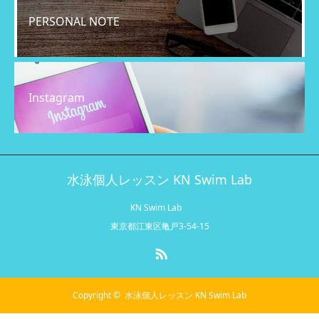
PERSONAL NOTE
Instagram
水泳個人レッスン KN Swim Lab
KN Swim Lab
東京都江東区亀戸3-54-15
RSS
Copyright ©
水泳個人レッスン KN Swim Lab