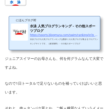
にほんブログ村
水泳 人気ブログランキング - その他スポー
ツブログ
https://sports.blogmura.com/swim/ranking/in?p_cid=11114970
水泳ブログの人気ブログランキングは数多くの人気ブログが集まるブログラン
キングサイトです。（参加無料） - その他スポーツブログ
ジュニアスイマーのお母さんも、何を何グラムなんて大変で
すよね。
なので1日トータルで足りないものを補っていけばいいと思
います。
それと、肉＝タンパク質とか、ご飯＝糖質なんていうイメー