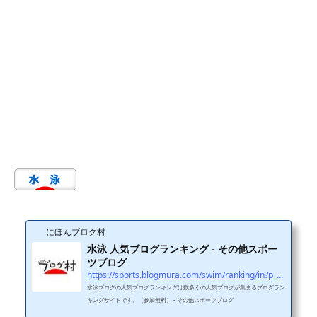
にほんブログ村
水泳 人気ブログランキング - その他スポー
ツブログ
https://sports.blogmura.com/swim/ranking/in?p_cid=11114970
水泳ブログの人気ブログランキングは数多くの人気ブログが集まるブログラン
キングサイトです。（参加無料） - その他スポーツブログ