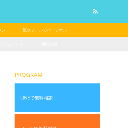
RSS
ラン
流水プールでパーソナル
ソナルノート
利用規約
PROGRAM
LINEで無料相談