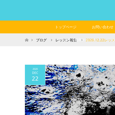
トップページ
お問い合わせ
ホーム
レース動画チェック
ブログ
レッスン報告
2020.12.22レ
2020
DEC
22