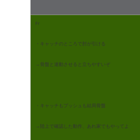
Fr
・キャッチのところで肘が引ける
→骨盤と連動させると立ちやすいぞ
・キャッチもプッシュも結局骨盤
→陸上で確認した動作、あれ家でもやってよ