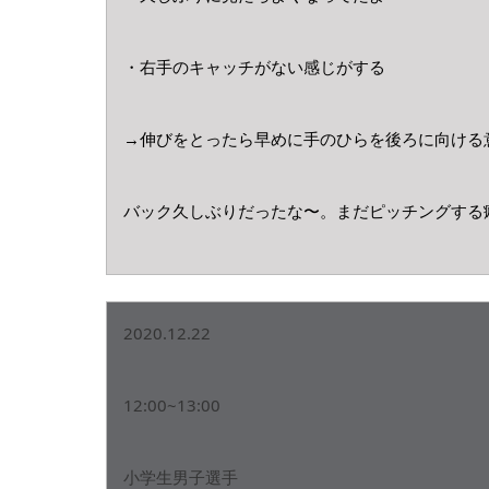
・右手のキャッチがない感じがする
→伸びをとったら早めに手のひらを後ろに向ける
バック久しぶりだったな〜。まだピッチングする
2020.12.22
12:00~13:00
小学生男子選手