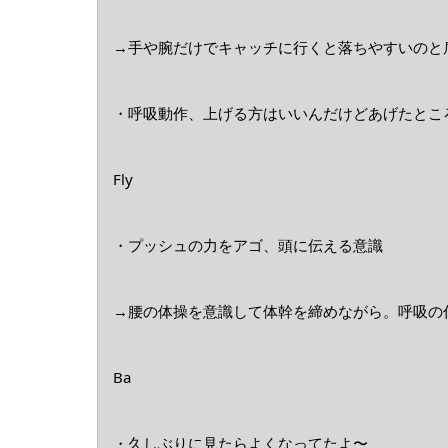
→手や腕だけでキャッチに行くと落ちやすいのと
・呼吸動作、上げる方はいいんだけどあげたとこ
Fly
・プッシュの力をアゴ、頭に伝える意識
→腰の体操を意識して体幹を締めながら。呼吸の
Ba
・久しぶりに見たらよくなってたよ〜