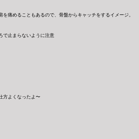
肩を痛めることもあるので、骨盤からキャッチをするイメージ。
ろで止まらないように注意
仕方よくなったよ〜