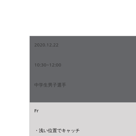
2020.12.22
10:30~12:00
中学生男子選手
Fr
・浅い位置でキャッチ