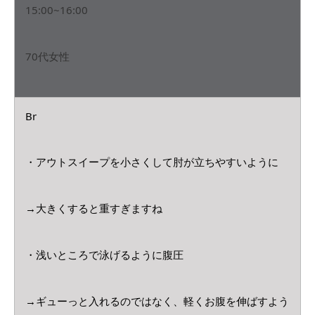
15:00~16:00
70代女性
Br
・アウトスイープを小さくして肘が立ちやすいように
→大きくすると重すぎますね
・浅いところで泳げるように腹圧
→ギューっと入れるのではなく、軽くお腹を伸ばすよう