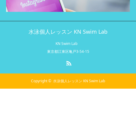
水泳個人レッスン KN Swim Lab
KN Swim Lab
東京都江東区亀戸3-54-15
RSS
Copyright ©
水泳個人レッスン KN Swim Lab