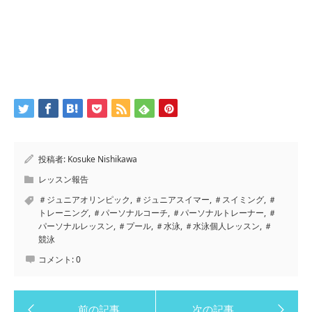
投稿者:
Kosuke Nishikawa
レッスン報告
＃ジュニアオリンピック
,
＃ジュニアスイマー
,
＃スイミング
,
＃
トレーニング
,
＃パーソナルコーチ
,
＃パーソナルトレーナー
,
＃
パーソナルレッスン
,
＃プール
,
＃水泳
,
＃水泳個人レッスン
,
＃
競泳
コメント:
0