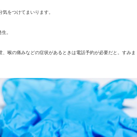
分気をつけてまいります。
発生。
世、喉の痛みなどの症状があるときは電話予約が必要だと。すみま