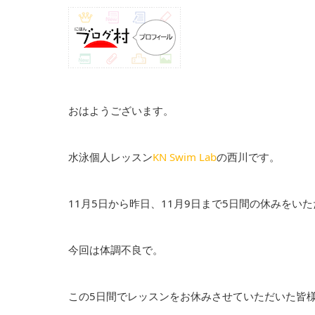
おはようございます。
水泳個人レッスン
KN Swim Lab
の西川です。
11月5日から昨日、11月9日まで5日間の休みをい
今回は体調不良で。
この5日間でレッスンをお休みさせていただいた皆