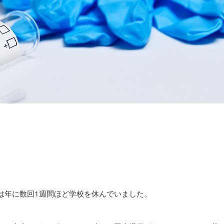
は年に数回1週間ほど学校を休んでいました。