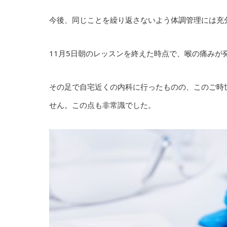
今後、同じことを繰り返さないよう体調管理には充
11月5日朝のレッスンを終えた時点で、喉の痛みが
その足で自宅近くの内科に行ったものの、このご時
せん。この点も非常識でした。