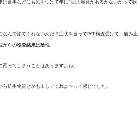
年は食事などにも気をつけて年に1回大爆発があるかないかって状
になんで診てくれないんだ？症状を言ってPCR検査受けて、痛み止
院からの
検査結果は陰性
。
に罹ってしまうことはありますよね。
から抗生物質とかも出してくれよ〜って感じでした。