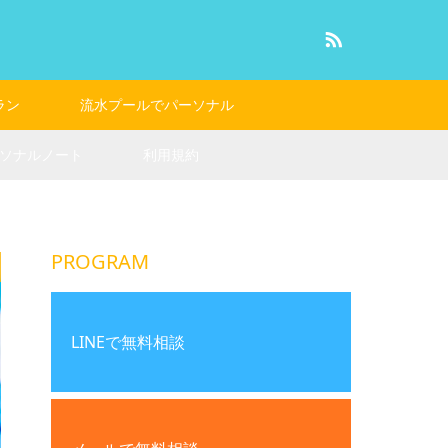
RSS
ラン
流水プールでパーソナル
ソナルノート
利用規約
PROGRAM
LINEで無料相談