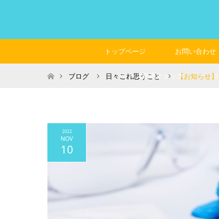
トップページ
お問い合わせ
ホーム
レース動画チェック
ブログ
日々これ思うこと
【お知らせ】
2022
NOV
10