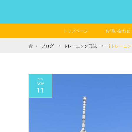
トップページ
お問い合わせ
ホーム
レース動画チェック
ブログ
トレーニング日誌
【トレーニン
2022
NOV
11