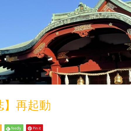
誌】再起動
feedly
Pin it