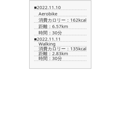
■2022.11.10
Aerobike
消費カロリー：162kcal
距離：6.57km
時間：30分
■2022.11.11
Walking
消費カロリー：135kcal
距離：2.83km
時間：30分