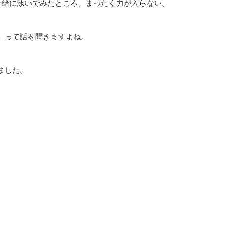
一緒に泳いでみたところ、まったく力が入らない。
」って話を聞きますよね。
ました。