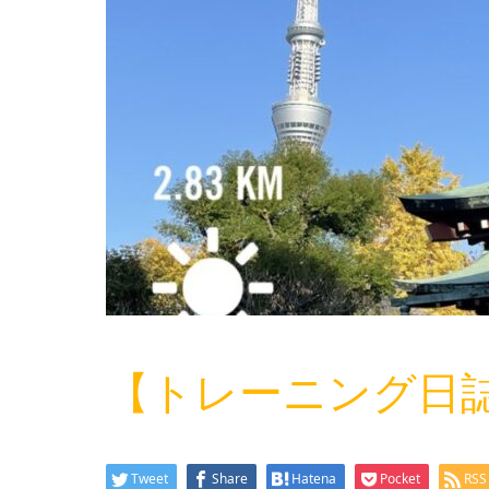
【トレーニング日
Tweet
Share
Hatena
Pocket
RSS