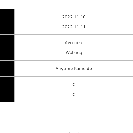
2022.11.10
2022.11.11
Aerobike
Walking
Anytime Kameido
C
C