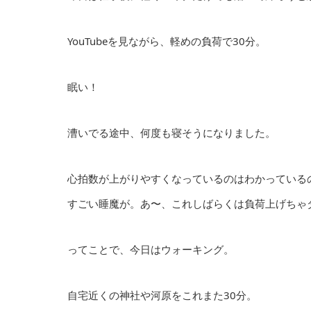
YouTubeを見ながら、軽めの負荷で30分。
眠い！
漕いでる途中、何度も寝そうになりました。
心拍数が上がりやすくなっているのはわかっている
すごい睡魔が。あ〜、これしばらくは負荷上げちゃ
ってことで、今日はウォーキング。
自宅近くの神社や河原をこれまた30分。