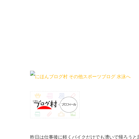
昨日は仕事後に軽くバイクだけでも漕いで帰ろうと