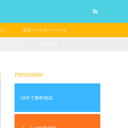
RSS
ラン
流水プールでパーソナル
ソナルノート
利用規約
PROGRAM
LINEで無料相談