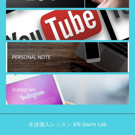
YouTube
PERSONAL NOTE
Instagram
水泳個人レッスン KN Swim Lab