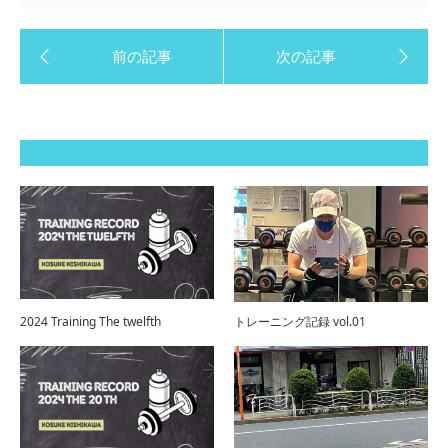
2024 Training The twelfth
トレーニング記録 vol.01