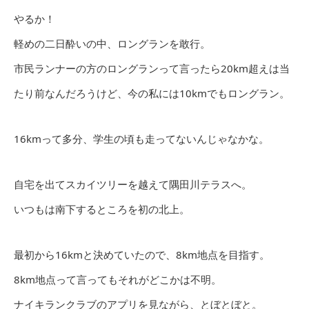
やるか！
軽めの二日酔いの中、ロングランを敢行。
市民ランナーの方のロングランって言ったら20km超えは当
たり前なんだろうけど、今の私には10kmでもロングラン。
16kmって多分、学生の頃も走ってないんじゃなかな。
自宅を出てスカイツリーを越えて隅田川テラスへ。
いつもは南下するところを初の北上。
最初から16kmと決めていたので、8km地点を目指す。
8km地点って言ってもそれがどこかは不明。
ナイキランクラブのアプリを見ながら、とぼとぼと。