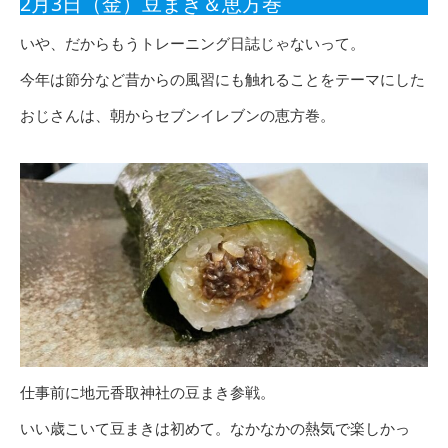
2月3日（金）豆まき＆恵方巻
いや、だからもうトレーニング日誌じゃないって。
今年は節分など昔からの風習にも触れることをテーマにした
おじさんは、朝からセブンイレブンの恵方巻。
仕事前に地元香取神社の豆まき参戦。
いい歳こいて豆まきは初めて。なかなかの熱気で楽しかっ