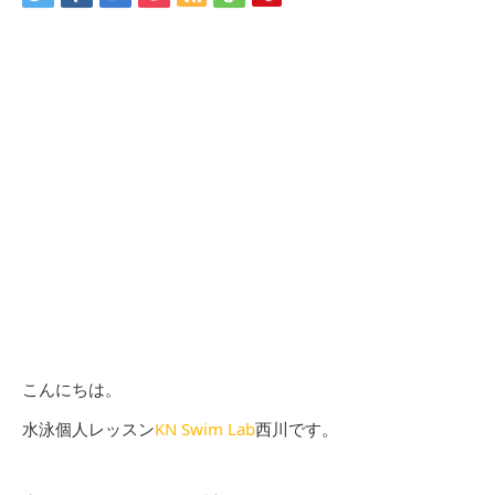
こんにちは。
水泳個人レッスン
KN Swim Lab
西川です。