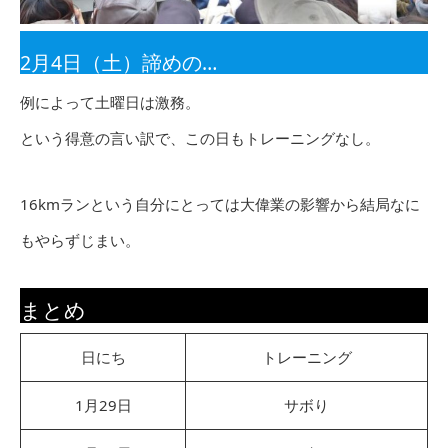
2月4日（土）諦めの…
例によって土曜日は激務。
という得意の言い訳で、この日もトレーニングなし。
16kmランという自分にとっては大偉業の影響から結局なに
もやらずじまい。
まとめ
日にち
トレーニング
1月29日
サボり