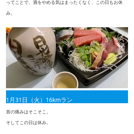
ってことで、酒をやめる気はまったくなく、この日もお休
み。
1月31日（火）16kmラン
首の痛みはそこそこ。
そしてこの日は休み。