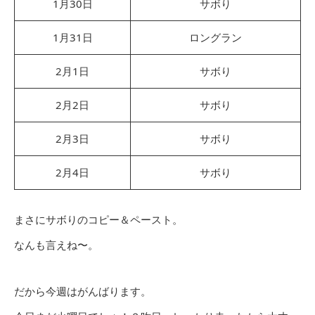
1月30日
サボり
1月31日
ロングラン
2月1日
サボり
2月2日
サボり
2月3日
サボり
2月4日
サボり
まさにサボりのコピー＆ペースト。
なんも言えね〜。
だから今週はがんばります。