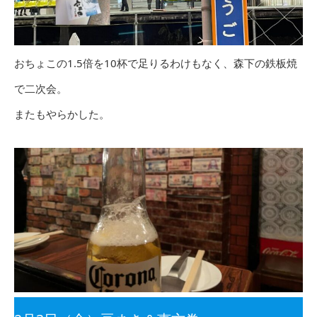
おちょこの1.5倍を10杯で足りるわけもなく、森下の鉄板焼
で二次会。
またもやらかした。