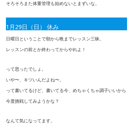
そろそろまた体重管理も始めないとまずいな。
1月29日（日） 休み
日曜日ということで朝から晩までレッスン三昧。
レッスンの前とか終わってからやれよ！
って思ったでしょ。
いや〜、キツいんだよね〜。
って書いてるけど、書いてる今、めちゃくちゃ調子いいから
今度挑戦してみようかな？
なんて気になってます。