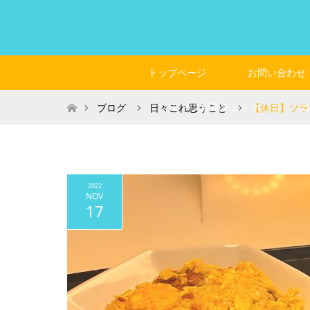
トップページ
お問い合わせ
ホーム
レース動画チェック
ブログ
日々これ思うこと
【休日】ソラ
2022
NOV
17