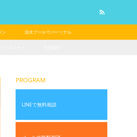
RSS
ラン
流水プールでパーソナル
ソナルノート
利用規約
PROGRAM
LINEで無料相談