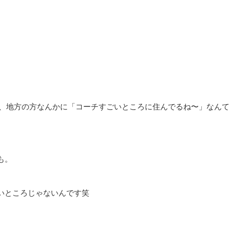
れ、地方の方なんかに「コーチすごいところに住んでるね〜」なんて
も。
いところじゃないんです笑