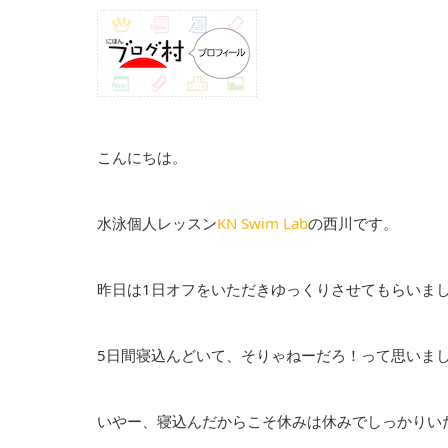
こんにちは。
水泳個人レッスン
KN Swim Lab
の西川です。
昨日は1日オフをいただきゆっくりさせてもらいま
5日間寝込んどいて、そりゃねーだろ！って思いま
いやー、寝込んだからこそ休みは休みでしっかりい