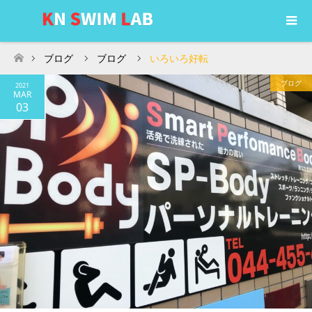
ブログ
ブログ
いろいろ好転
ホーム
ブログ
2021
MAR
03