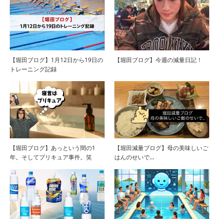
【堀田ブログ】1月12日から19日の
【堀田ブログ】今週の減量日記！
トレーニング記録
【堀田ブログ】あっという間の1
【堀田減量ブログ】母の美味しいご
年。そしてプリキュア事件。笑
はんのせいで…