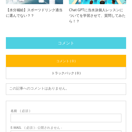
【水分補給】スポーツドリンク適当
Chat GPTに当水泳個人レッスンに
に選んでない？？
ついてを学習させて、質問してみた
ら！？
コメント
コメント ( 0 )
トラックバック ( 0 )
この記事へのコメントはありません。
名前
( 必須 )
E-MAIL
( 必須 ) - 公開されません -