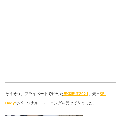
そうそう、プライベートで始めた
肉体改造2021
、先日
SP-
Body
でパーソナルトレーニングを受けてきました。