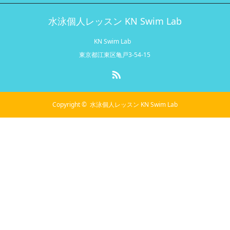
水泳個人レッスン KN Swim Lab
KN Swim Lab
東京都江東区亀戸3-54-15
RSS
Copyright ©
水泳個人レッスン KN Swim Lab