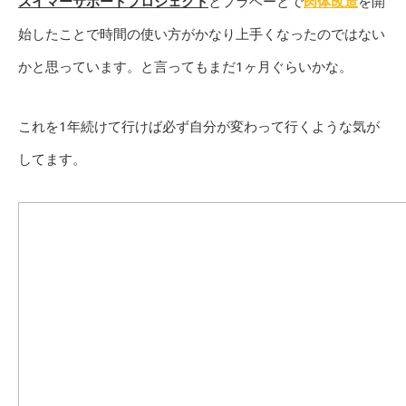
スイマーサポートプロジェクト
とプラベーとで
肉体改造
を開
始したことで時間の使い方がかなり上手くなったのではない
かと思っています。と言ってもまだ1ヶ月ぐらいかな。
これを1年続けて行けば必ず自分が変わって行くような気が
してます。