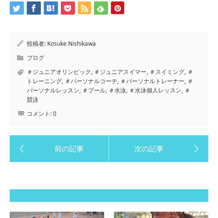
投稿者:
Kosuke Nishikawa
ブログ
＃ジュニアオリンピック
,
＃ジュニアスイマー
,
＃スイミング
,
＃
トレーニング
,
＃パーソナルコーチ
,
＃パーソナルトレーナー
,
＃
パーソナルレッスン
,
＃プール
,
＃水泳
,
＃水泳個人レッスン
,
＃
競泳
コメント:
0