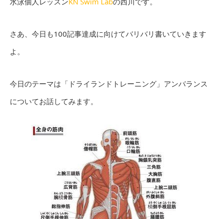
水泳個人レッスン
KN Swim Lab
の西川です。
さあ、今日も100記事達成に向けてバリバリ書いていきます
よ。
今日のテーマは「ドライランドトレーニング」アンバランス
についてお話してみます。