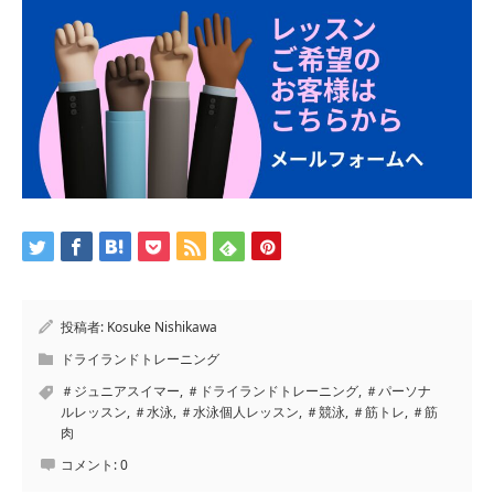
投稿者:
Kosuke Nishikawa
ドライランドトレーニング
＃ジュニアスイマー
,
＃ドライランドトレーニング
,
＃パーソナ
ルレッスン
,
＃水泳
,
＃水泳個人レッスン
,
＃競泳
,
＃筋トレ
,
＃筋
肉
コメント:
0