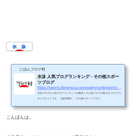
にほんブログ村
水泳 人気ブログランキング - その他スポー
ツブログ
https://sports.blogmura.com/swim/ranking/in?p_cid=11114970
水泳ブログの人気ブログランキングは数多くの人気ブログが集まるブログラン
キングサイトです。（参加無料） - その他スポーツブログ
こんばんは。