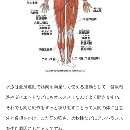
水泳は全身運動で筋肉を満遍なく使える運動として、健康増
進やダイエットなどにもオススメ！なんてよく聞きますね。
それでも同じ動作をずっと繰り返すことって人間の体には意
外と負担をかけ、また筋の強さ、柔軟性などにアンバランス
を生む原因にもなるんですね。