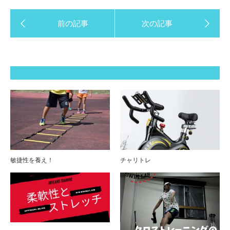
敏捷性を養え！
チャリトレ