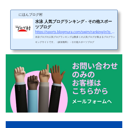
にほんブログ村
水泳 人気ブログランキング - その他スポー
ツブログ
https://sports.blogmura.com/swim/ranking/in?p_cid=11114970
水泳ブログの人気ブログランキングは数多くの人気ブログが集まるブログラン
キングサイトです。（参加無料） - その他スポーツブログ