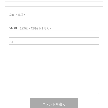
名前
( 必須 )
E-MAIL
( 必須 ) - 公開されません -
URL