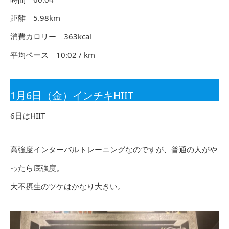
距離 5.98km
消費カロリー 363kcal
平均ペース 10:02 / km
1月6日（金）インチキHIIT
6日はHIIT
高強度インターバルトレーニングなのですが、普通の人がや
ったら底強度。
大不摂生のツケはかなり大きい。