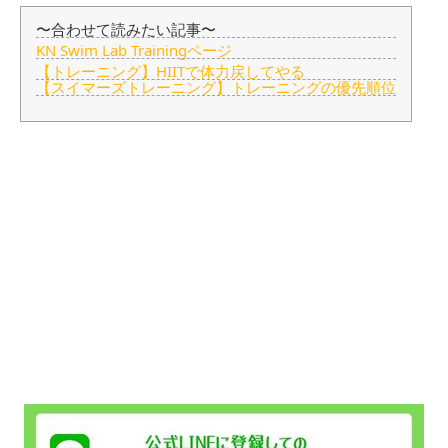
〜合わせて読みたい記事〜
KN Swim Lab Trainingページ
【トレーニング】HIITで体力戻してやる
【スイマーズトレーニング】トレーニングの優先順位