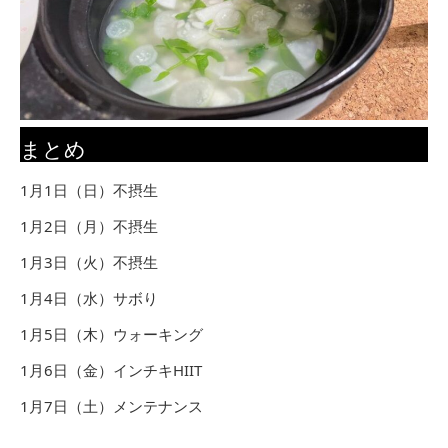
まとめ
1月1日（日）不摂生
1月2日（月）不摂生
1月3日（火）不摂生
1月4日（水）サボり
1月5日（木）ウォーキング
1月6日（金）インチキHIIT
1月7日（土）メンテナンス