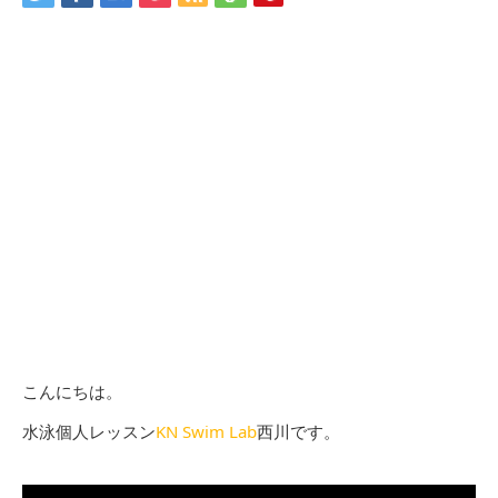
こんにちは。
水泳個人レッスン
KN Swim Lab
西川です。