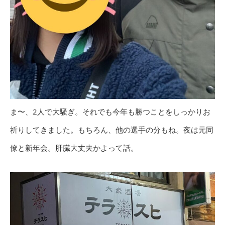
ま〜、2人で大騒ぎ。それでも今年も勝つことをしっかりお
祈りしてきました。もちろん、他の選手の分もね。夜は元同
僚と新年会。肝臓大丈夫かよって話。