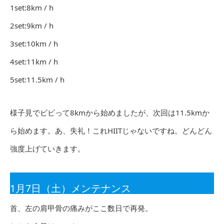
1set:8km / h
2set:9km / h
3set:10km / h
4set:11km / h
5set:11.5km / h
様子見でビビって8kmから始めましたが、次回は11.5kmか
ら始めます。あ、失礼！これHIITじゃないですね。どんどん
強度上げていきます。
1月7日（土）メンテナンス
首、左の肩甲骨の痛みがここ数日で再発。