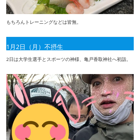
もちろんトレーニングなどは皆無。
1月2日（月）不摂生
2日は大学生選手とスポーツの神様、亀戸香取神社へ初詣。