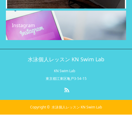
Instagram
水泳個人レッスン KN Swim Lab
KN Swim Lab
東京都江東区亀戸3-54-15
RSS
Copyright ©
水泳個人レッスン KN Swim Lab