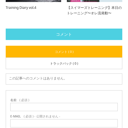
Training Diary vol.4
【スイマーズトレーニング】本日の
トレーニング〜オレ流発動〜
コメント
コメント ( 0 )
トラックバック ( 0 )
この記事へのコメントはありません。
名前
( 必須 )
E-MAIL
( 必須 ) - 公開されません -