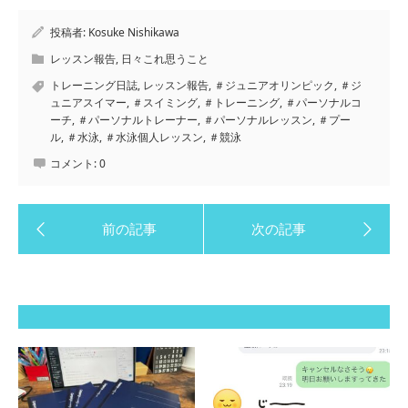
投稿者:
Kosuke Nishikawa
レッスン報告
,
日々これ思うこと
トレーニング日誌
,
レッスン報告
,
＃ジュニアオリンピック
,
＃ジ
ュニアスイマー
,
＃スイミング
,
＃トレーニング
,
＃パーソナルコ
ーチ
,
＃パーソナルトレーナー
,
＃パーソナルレッスン
,
＃プー
ル
,
＃水泳
,
＃水泳個人レッスン
,
＃競泳
コメント:
0