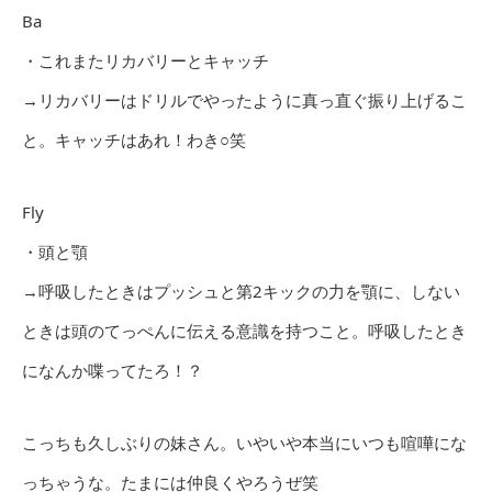
Ba
・これまたリカバリーとキャッチ
→リカバリーはドリルでやったように真っ直ぐ振り上げるこ
と。キャッチはあれ！わき○笑
Fly
・頭と顎
→呼吸したときはプッシュと第2キックの力を顎に、しない
ときは頭のてっぺんに伝える意識を持つこと。呼吸したとき
になんか喋ってたろ！？
こっちも久しぶりの妹さん。いやいや本当にいつも喧嘩にな
っちゃうな。たまには仲良くやろうぜ笑