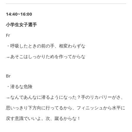
14:40~16:00
小学生女子選手
Fr
・呼吸したときの前の手、相変わらずな
→あそこはしっかりためを作ってからな
Br
・潜るな危険
→なんであんなに潜るようになった？手のリカバリーがさ、
思いっきり下方向に行ってるから、フィニッシュから水平に
戻す意識でいいよ。次、蹴るからな！