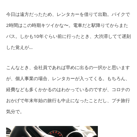
今日は遠方だったため、レンタカーを借りて出勤。バイクで
2時間はこの時期キツイかな〜。電車だと駅降りてからまた
バス。しかも10年ぐらい前に行ったとき、大渋滞してて遅刻
した覚えが…
こんなとき、会社員であれば早めに出るの一択かと思います
が、個人事業の場合、レンタカーが入ってくる。もちろん、
経費なども多くかかるのはわかっているのですが、コロナの
おかげで年末年始の旅行も中止になったことだし、プチ旅行
気分で。