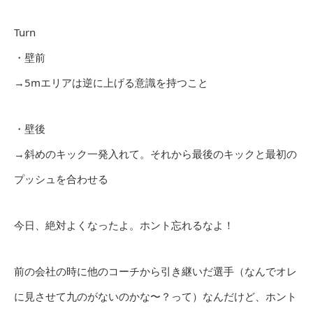
Turn
・壁前
→5mエリアは逆に上げる意識を持つこと
・壁後
→斜めのキック一発入れて。それから最後のキックと最初の
プッシュを合わせる
今日、絶対よくなったよ。ホント忘れるなよ！
前の会社の時に他のコーチから引き継いだ選手（なんでオレ
に見させて九のがないのかな〜？って）なんだけど、ホント