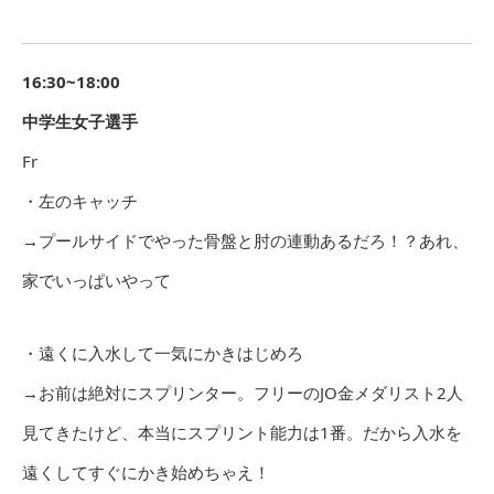
16:30~18:00
中学生女子選手
Fr
・左のキャッチ
→プールサイドでやった骨盤と肘の連動あるだろ！？あれ、
家でいっぱいやって
・遠くに入水して一気にかきはじめろ
→お前は絶対にスプリンター。フリーのJO金メダリスト2人
見てきたけど、本当にスプリント能力は1番。だから入水を
遠くしてすぐにかき始めちゃえ！