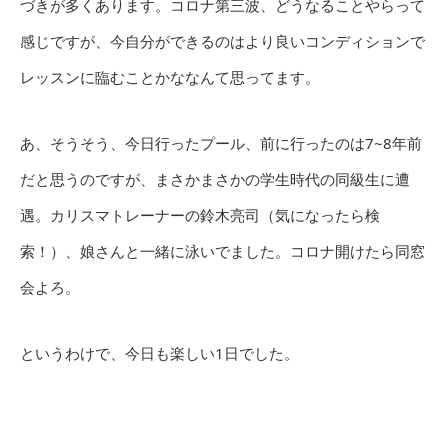
づきが多くあります。コロナ第三波、どうなることやらって
感じですが、今自分ができるのはより良いコンディションで
レッスンに臨むことかななんて思ってます。
あ、そうそう、今日行ったプール、前に行ったのは7~8年前
だと思うのですが、まさかまさかの学生時代の同級生に遭
遇。カリスマトレーナーの鈴木亮司（気になったら検
索！）、娘さんと一緒に泳いでました。コロナ開けたら同窓
会よろ。
というわけで、今日も楽しい1日でした。