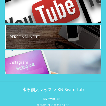
YouTube
PERSONAL NOTE
Instagram
水泳個人レッスン KN Swim Lab
KN Swim Lab
東京都江東区亀戸3-54-15