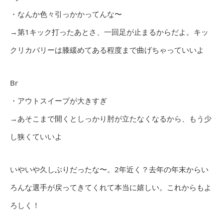
・なんか色々引っかかってんな〜
→第1キック打ったあとさ、一回足が止まるからだよ。キッ
クリカバリーは膝緩めてある程度まで曲げちゃっていいよ
Br
・アウトスイープが大きすぎ
→あそこまで開くとしっかり肘が立たなくなるから、もう少
し狭くていいよ
いやいや久しぶりだったな〜。2年近く？去年の年末からい
ろんな選手が戻ってきてくれて本当に嬉しい。これからもよ
ろしく！