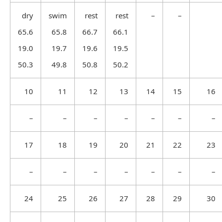
dry
swim
rest
rest
–
–
65.6
65.8
66.7
66.1
19.0
19.7
19.6
19.5
50.3
49.8
50.8
50.2
10
11
12
13
14
15
16
–
–
–
–
–
–
–
17
18
19
20
21
22
23
–
–
–
–
–
–
–
24
25
26
27
28
29
30