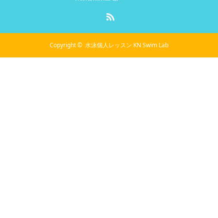
RSS
Copyright ©
水泳個人レッスン KN Swim Lab