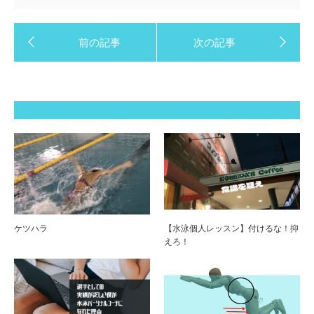
ケツハラ
【水泳個人レッスン】付けるな！抑
えろ！