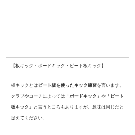
【板キック・ボードキック・ビート板キック】
板キックとは
ビート板を使ったキック練習
を言います。
クラブやコーチによっては
「ボードキック」
や
「ビート
板キック」
と言うところもありますが、意味は同じだと
捉えてください。