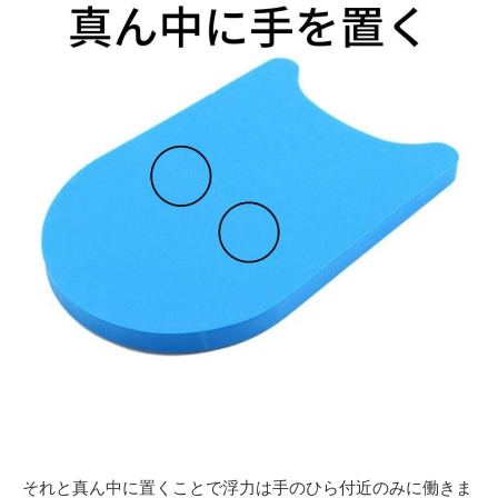
それと真ん中に置くことで浮力は手のひら付近のみに働きま