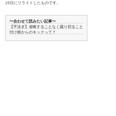
25日にリライトしたものです。
〜合わせて読みたい記事〜
【平泳ぎ】省略することなく蹴り切ること
付け根からのキックって？