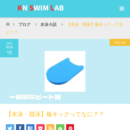
ブログ
水泳小話
【水泳・競泳】板キックってな
ホーム
に？？
水泳小話
2020
NOV
10
【水泳・競泳】板キックってなに？？