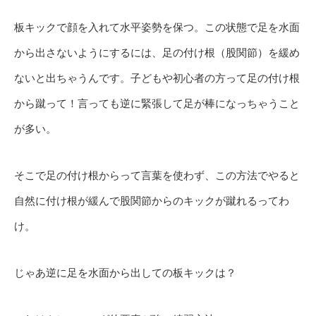
板キックで顔を入れて水平姿勢を保つ。この状態で足を水面
から出さないようにするには、足の付け根（股関節）を緩め
ないと出ちゃうんです。子どもや初心者の方って足の付け根
から蹴って！言っても逆に緊張して足が棒になっちゃうこと
が多い。
そこで足の付け根からって言葉を使わず、この方法でやると
自然に付け根が緩んで股関節からのキックが蹴れるってわ
け。
じゃあ逆に足を水面から出しての板キックは？