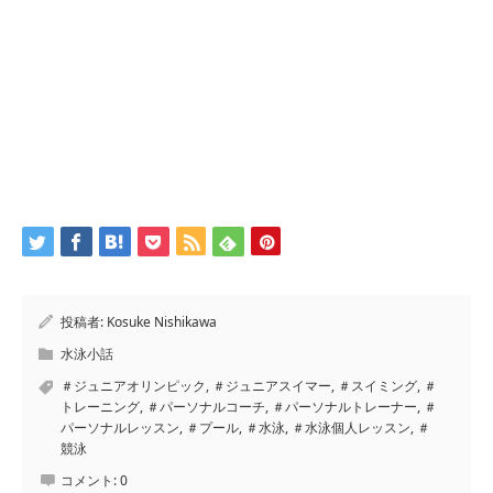
投稿者:
Kosuke Nishikawa
水泳小話
＃ジュニアオリンピック
,
＃ジュニアスイマー
,
＃スイミング
,
＃
トレーニング
,
＃パーソナルコーチ
,
＃パーソナルトレーナー
,
＃
パーソナルレッスン
,
＃プール
,
＃水泳
,
＃水泳個人レッスン
,
＃
競泳
コメント:
0