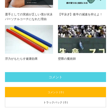
選手としての実績が乏しい僕が水泳
【平泳ぎ】後半の減速を抑えよ！
パーソナルコーチになれた理由
浮力がもたらす健康効果
壁際の魔術師
コメント
コメント ( 0 )
トラックバック ( 0 )