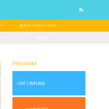
RSS
ラン
流水プールでパーソナル
ソナルノート
利用規約
PROGRAM
LINEで無料相談