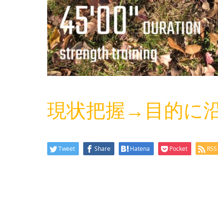
現状把握→目的に
Tweet
Share
Hatena
Pocket
RSS