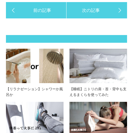
【リラクゼーション】シャワーか風
【睡眠】ニトリの肩・首・背中も支
呂か
えるまくらを使ってみた