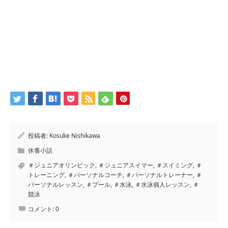
投稿者:
Kosuke Nishikawa
休養小話
＃ジュニアオリンピック
,
＃ジュニアスイマー
,
＃スイミング
,
＃
トレーニング
,
＃パーソナルコーチ
,
＃パーソナルトレーナー
,
＃
パーソナルレッスン
,
＃プール
,
＃水泳
,
＃水泳個人レッスン
,
＃
競泳
コメント:
0