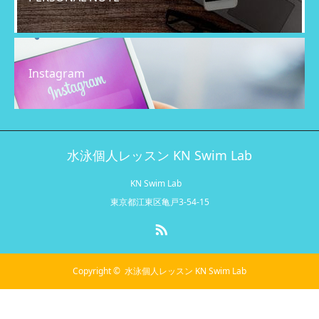
Instagram
水泳個人レッスン KN Swim Lab
KN Swim Lab
東京都江東区亀戸3-54-15
RSS
Copyright ©
水泳個人レッスン KN Swim Lab