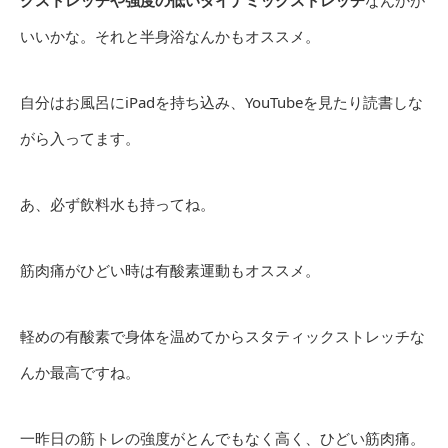
クストレッチや強度の低いダイナミックストレッチ
なんかが
いいかな。それと半身浴なんかもオススメ。
自分はお風呂にiPadを持ち込み、YouTubeを見たり読書しな
がら入ってます。
あ、必ず飲料水も持ってね。
筋肉痛がひどい時は有酸素運動もオススメ。
軽めの有酸素で身体を温めてからスタティックストレッチな
んか最高ですね。
一昨日の筋トレの強度がとんでもなく高く、ひどい筋肉痛。