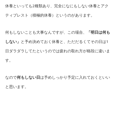
休養といっても2種類あり、完全になにもしない休養とアク
ティブレスト（積極的休養）というのがあります。
何もしないことも大事なんですが、この場合、
「明日は何も
しない」
と予め決めておく休養と、ただだるくてその日は1
日ダラダラしてたというのでは疲れの取れ方が格段に違いま
す。
なので
何もしない日
は予めしっかり予定に入れておくといい
と思います。