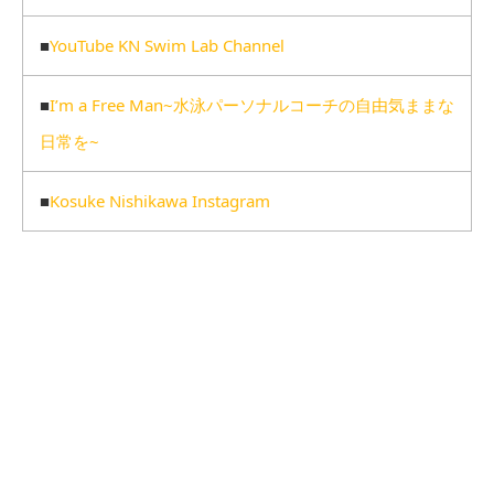
■
YouTube KN Swim Lab Channel
■
I’m a Free Man~水泳パーソナルコーチの自由気ままな
日常を~
■
Kosuke Nishikawa Instagram