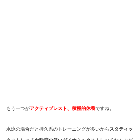
もう一つが
アクティブレスト、積極的休養
ですね。
水泳の場合だと持久系のトレーニングが多いから
スタティッ